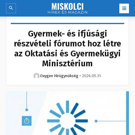
Gyermek- és ifjúsági
részvételi fórumot hoz létre
az Oktatási és Gyermekügyi
Minisztérium
Oxygen Hirügynökség
-
2026.05.31.