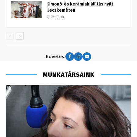
Kimonó-és kerámiakiállítás nyílt
Kecskeméten
2026.08.10.
Követés:
MUNKATÁRSAINK