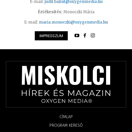
E-mail:
judit.balint@oxygenmedia.hu
Értékesítés:
Monoczki Mária
E-mail:
maria.monoczki@oxygenmedia.hu
IMPRESSZUM
CÍMLAP
PROGRAM KERESŐ