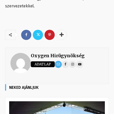
szervezetekkel.
Oxygen Hirügynökség
ADATLAP
NEKED AJÁNLJUK