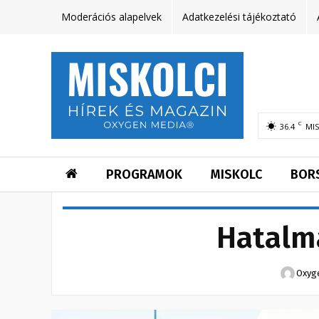
Moderációs alapelvek
Adatkezelési tájékoztató
C
36.4
MI
PROGRAMOK
MISKOLC
BOR
Hatalma
Oxyg