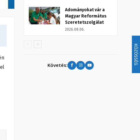
Adományokat vár a
Magyar Református
Szeretetszolgálat
2026.08.06.
KÖZÖSSÉG
én
Követés:
el