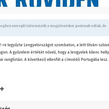
övegben szereplő információk a megjelenéskor pontosak voltak, de
-re legyőzte Lengyelországot szombaton, a lett-litván-szlov
on. A győzelem értékét növeli, hogy a lengyelek kilenc helly
ai ranglistán. A következő ellenfél a címvédő Portugália lesz.
kség