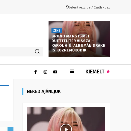
Jelentkezz be / Csatlakozz
ZENE
BRUNO MARS ISMÉT
DUETTEL TÉR VISSZA –
KAROL G ÚJ ALBUMÁN DRAKE
IS KÖZREMŰKÖDIK
KIEMELT
NEKED AJÁNLJUK