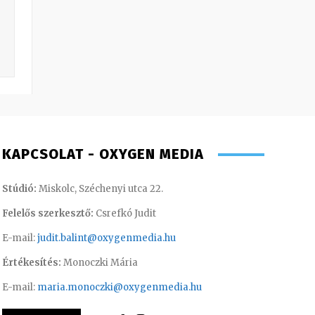
KAPCSOLAT - OXYGEN MEDIA
Stúdió:
Miskolc, Széchenyi utca 22.
Felelős szerkesztő:
Csrefkó Judit
E-mail:
judit.balint@oxygenmedia.hu
Értékesítés:
Monoczki Mária
E-mail:
maria.monoczki@oxygenmedia.hu