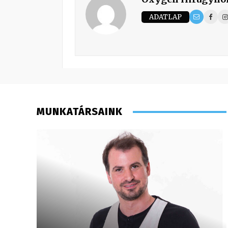
ADATLAP
MUNKATÁRSAINK