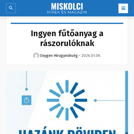
Ingyen fűtőanyag a
rászorulóknak
Oxygen Hirügynökség
-
2026.01.06.