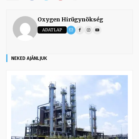
Oxygen Hirügynökség
ADATLAP
NEKED AJÁNLJUK