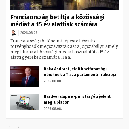
Franciaország betiltja a közösségi
médiát a 15 év alattiak számára
2026.08.08.
Franciaország történelmi lépésre készül: a
törvényhozók megszavazták azt a jogszabályt, amely
megtiltaná a közösségi média használatát a 15 év
alatti gyerekek számára. Ha a...
Baka Andrást jelöli köztársasági
elnöknek a Tisza parlamenti frakciója
2026.08.08.
Hardveralapú e-pénztárgép jelent
meg a piacon
2026.08.08.