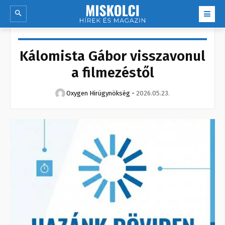
Kálomista Gábor visszavonul
a filmezéstől
Oxygen Hirügynökség
-
2026.05.23.