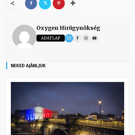
Oxygen Hirügynökség
ADATLAP
NEKED AJÁNLJUK