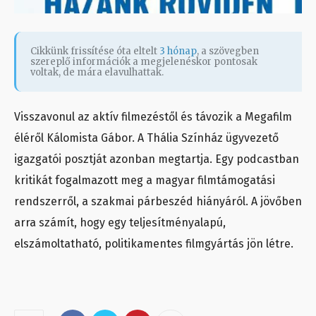
Cikkünk frissítése óta eltelt
3 hónap
, a szövegben
szereplő információk a megjelenéskor pontosak
voltak, de mára elavulhattak.
Visszavonul az aktív filmezéstől és távozik a Megafilm
éléről Kálomista Gábor. A Thália Színház ügyvezető
igazgatói posztját azonban megtartja. Egy podcastban
kritikát fogalmazott meg a magyar filmtámogatási
rendszerről, a szakmai párbeszéd hiányáról. A jövőben
arra számít, hogy egy teljesítményalapú,
elszámoltatható, politikamentes filmgyártás jön létre.