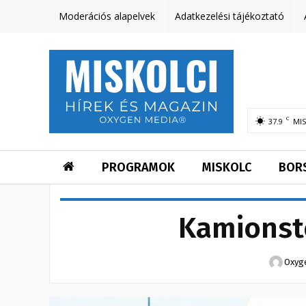
Moderációs alapelvek
Adatkezelési tájékoztató
C
37.9
MI
PROGRAMOK
MISKOLC
BOR
Kamionst
Oxyg