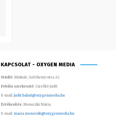
KAPCSOLAT - OXYGEN MEDIA
Stúdió:
Miskolc, Széchenyi utca 22.
Felelős szerkesztő:
Csrefkó Judit
E-mail:
judit.balint@oxygenmedia.hu
Értékesítés:
Monoczki Mária
E-mail:
maria.monoczki@oxygenmedia.hu