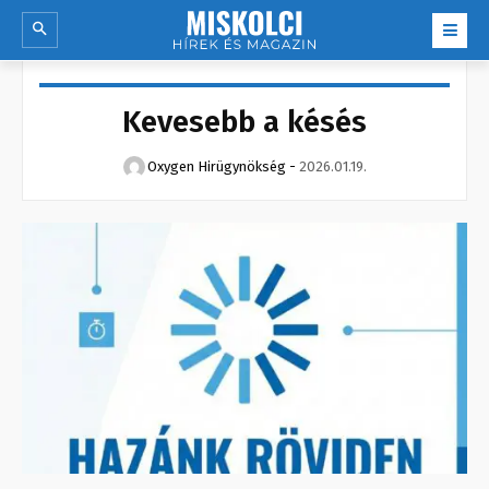
Kevesebb a késés
Oxygen Hirügynökség
-
2026.01.19.