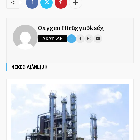
Oxygen Hirügynökség
ADATLAP
NEKED AJÁNLJUK