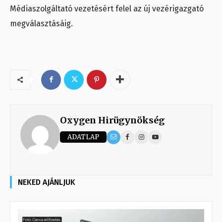
Médiaszolgáltató vezetésért felel az új vezérigazgató
megválasztásáig.
Oxygen Hirügynökség
ADATLAP
NEKED AJÁNLJUK