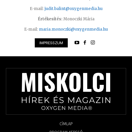
E-mail:
judit.balint@oxygenmedia.hu
Értékesítés:
Monoczki Mária
E-mail:
maria.monoczki@oxygenmedia.hu
IMPRESSZUM
CÍMLAP