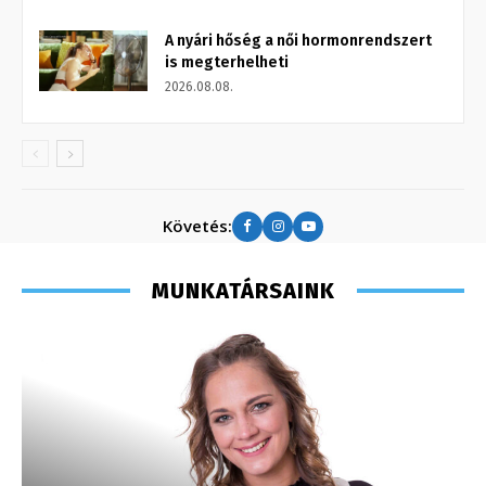
A nyári hőség a női hormonrendszert
is megterhelheti
2026.08.08.
Követés:
MUNKATÁRSAINK