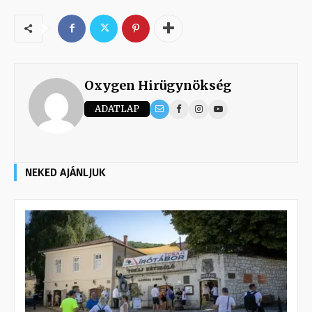
Oxygen Hirügynökség
ADATLAP
NEKED AJÁNLJUK