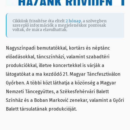
Cikkünk frissítése óta eltelt
2 hónap
, a szövegben
szereplő információk a megjelenéskor pontosak
voltak, de mára elavulhattak.
Nagyszínpadi bemutatókkal, kortárs és néptánc
előadásokkal, táncszínházi, valamint szabadtéri
produkciókkal, illetve koncertekkel is várják a
látogatókat a ma kezdődő 21. Magyar Táncfesztiválon
Győrben. A többi közt láthatja a közönség a Magyar
Nemzeti Táncegyüttes, a Székesfehérvári Balett
Színház és a Boban Marković zenekar, valamint a Győri
Balett társulatának produkcióját.