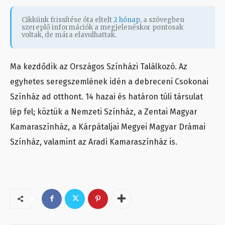
Cikkünk frissítése óta eltelt
2 hónap
, a szövegben
szereplő információk a megjelenéskor pontosak
voltak, de mára elavulhattak.
Ma kezdődik az Országos Színházi Találkozó. Az
egyhetes seregszemlének idén a debreceni Csokonai
Színház ad otthont. 14 hazai és határon túli társulat
lép fel; köztük a Nemzeti Színház, a Zentai Magyar
Kamaraszínház, a Kárpátaljai Megyei Magyar Drámai
Színház, valamint az Aradi Kamaraszínház is.