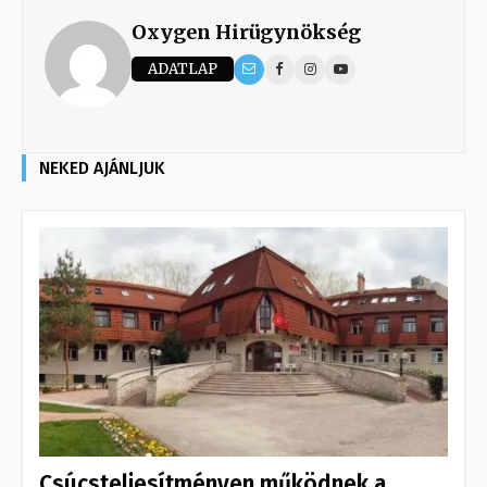
Oxygen Hirügynökség
ADATLAP
NEKED AJÁNLJUK
Csúcsteljesítményen működnek a