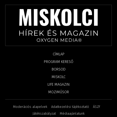
CÍMLAP
PROGRAM KERESŐ
BORSOD
MISKOLC
LIFE MAGAZIN
MOZIMŰSOR
Moderációs alapelvek
Adatkezelési tájékoztató
ÁSZF
Játékszabályzat
Médiaajánlatunk