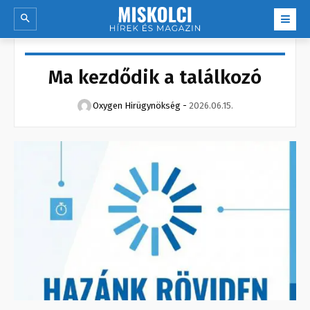
Ma kezdődik a találkozó
Oxygen Hirügynökség
-
2026.06.15.