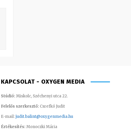
KAPCSOLAT - OXYGEN MEDIA
Stúdió:
Miskolc, Széchenyi utca 22.
Felelős szerkesztő:
Csrefkó Judit
E-mail:
judit.balint@oxygenmedia.hu
Értékesítés:
Monoczki Mária