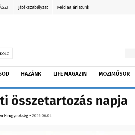
ÁSZF
Játékszabályzat
Médiaajánlatunk
SKOLC
SOD
HAZÁNK
LIFE MAGAZIN
MOZIMŰSOR
i összetartozás napja
n Hirügynökség
-
2026.06.04.