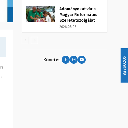
Adományokat vár a
Magyar Református
Szeretetszolgálat
2026.08.06.
KÖZÖSSÉG
Követés:
on
,