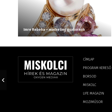
Imre Rebeka – marketing gyakornok
CÍMLAP
PROGRAM KERESŐ
BORSOD
MISKOLC
LIFE MAGAZIN
MOZIMŰSOR