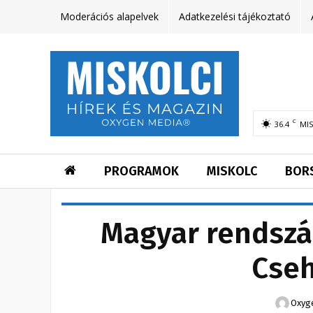
Moderációs alapelvek
Adatkezelési tájékoztató
C
36.4
MI
PROGRAMOK
MISKOLC
BOR
Magyar rendszá
Cse
Oxyg