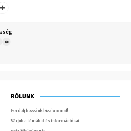
kség
RÓLUNK
Fordulj hozzánk bizalommal!
Várjuk a témákat és információkat