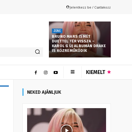
Jelentkezz be / Csatlakozz
ZENE
BRUNO MARS ISMÉT
DUETTEL TÉR VISSZA –
KAROL G ÚJ ALBUMÁN DRAKE
IS KÖZREMŰKÖDIK
KIEMELT
NEKED AJÁNLJUK