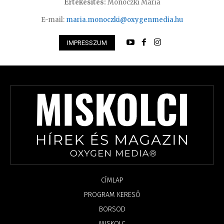
Értékesítés:
Monoczki Mária
E-mail:
maria.monoczki@oxygenmedia.hu
IMPRESSZUM
CÍMLAP
PROGRAM KERESŐ
BORSOD
MISKOLC