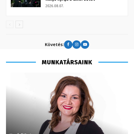
2026.08.07.
Követés:
MUNKATÁRSAINK