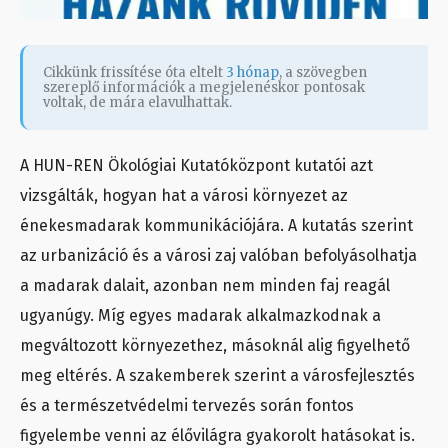
Cikkünk frissítése óta eltelt
3 hónap
, a szövegben
szereplő információk a megjelenéskor pontosak
voltak, de mára elavulhattak.
A HUN-REN Ökológiai Kutatóközpont kutatói azt
vizsgálták, hogyan hat a városi környezet az
énekesmadarak kommunikációjára. A kutatás szerint
az urbanizáció és a városi zaj valóban befolyásolhatja
a madarak dalait, azonban nem minden faj reagál
ugyanúgy. Míg egyes madarak alkalmazkodnak a
megváltozott környezethez, másoknál alig figyelhető
meg eltérés. A szakemberek szerint a városfejlesztés
és a természetvédelmi tervezés során fontos
figyelembe venni az élővilágra gyakorolt hatásokat is.