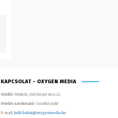
KAPCSOLAT - OXYGEN MEDIA
Stúdió:
Miskolc, Széchenyi utca 22.
Felelős szerkesztő:
Csrefkó Judit
E-mail:
judit.balint@oxygenmedia.hu