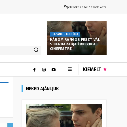
Jelentkezz be / Csatlakozz
HAZÁNK - KULTÚRA
HÁROM RANGOS FESZTIVÁL
SIKERDARABJA ÉRKEZIK A
CINEFESTRE
KIEMELT
NEKED AJÁNLJUK