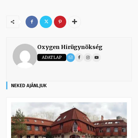
Oxygen Hirügynökség
ADATLAP
NEKED AJÁNLJUK