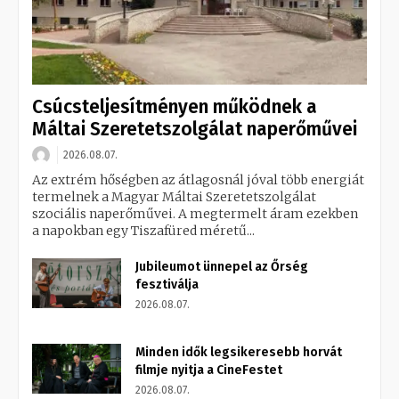
Csúcsteljesítményen működnek a
Máltai Szeretetszolgálat naperőművei
2026.08.07.
Az extrém hőségben az átlagosnál jóval több energiát
termelnek a Magyar Máltai Szeretetszolgálat
szociális naperőművei. A megtermelt áram ezekben
a napokban egy Tiszafüred méretű...
Jubileumot ünnepel az Őrség
fesztiválja
2026.08.07.
Minden idők legsikeresebb horvát
filmje nyitja a CineFestet
2026.08.07.