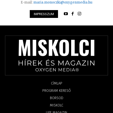
E-mail:
maria.monoczki@oxygenmedia.hu
IMPRESSZUM
CÍMLAP
PROGRAM KERESŐ
BORSOD
MISKOLC
LIFE MAGAZIN