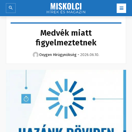
Medvék miatt
figyelmeztetnek
Oxygen Hirügynökség
-
2026.06.10.