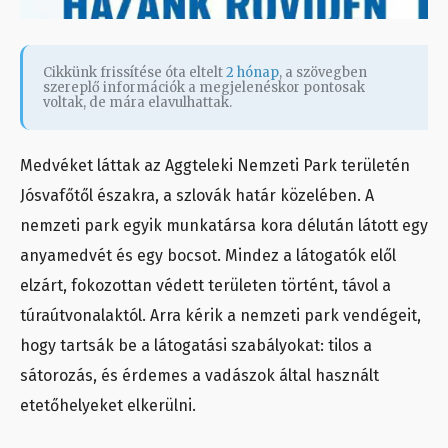
Cikkünk frissítése óta eltelt
2 hónap
, a szövegben
szereplő információk a megjelenéskor pontosak
voltak, de mára elavulhattak.
Medvéket láttak az Aggteleki Nemzeti Park területén
Jósvafőtől északra, a szlovák határ közelében. A
nemzeti park egyik munkatársa kora délután látott egy
anyamedvét és egy bocsot. Mindez a látogatók elől
elzárt, fokozottan védett területen történt, távol a
túraútvonalaktól. Arra kérik a nemzeti park vendégeit,
hogy tartsák be a látogatási szabályokat: tilos a
sátorozás, és érdemes a vadászok által használt
etetőhelyeket elkerülni.