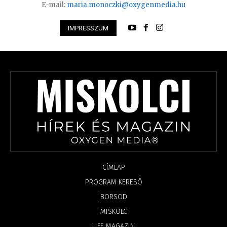
E-mail:
maria.monoczki@oxygenmedia.hu
IMPRESSZUM
CÍMLAP
PROGRAM KERESŐ
BORSOD
MISKOLC
LIFE MAGAZIN