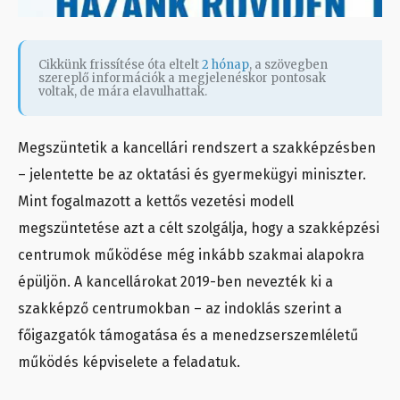
Cikkünk frissítése óta eltelt
2 hónap
, a szövegben
szereplő információk a megjelenéskor pontosak
voltak, de mára elavulhattak.
Megszüntetik a kancellári rendszert a szakképzésben
– jelentette be az oktatási és gyermekügyi miniszter.
Mint fogalmazott a kettős vezetési modell
megszüntetése azt a célt szolgálja, hogy a szakképzési
centrumok működése még inkább szakmai alapokra
épüljön. A kancellárokat 2019-ben nevezték ki a
szakképző centrumokban – az indoklás szerint a
főigazgatók támogatása és a menedzserszemléletű
működés képviselete a feladatuk.