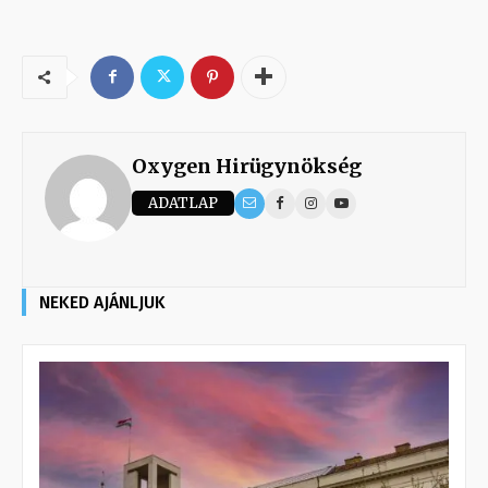
Oxygen Hirügynökség
ADATLAP
NEKED AJÁNLJUK