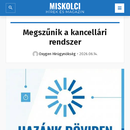
Megszűnik a kancellári
rendszer
Oxygen Hirügynökség
-
2026.06.14.