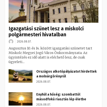
Igazgatási szünet lesz a miskolci
polgármesteri hivatalban
2026.08.07.
Augusztus 10. és 14. között igazgatási szünetet tart
Miskolc Megyei Jogú Város Önkormányzata. Az
ügyintézés ez idő alatt is elérhető lesz, de csak
ügyeleti...
Országos alkotópályázatot hirdettek
a molnárgörényről
2026.08.07.
Enyhül a hőség: szombattól
másodfokú riasztás lép életbe
2026.08.07.