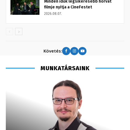
Minden idők legsikeresebb horvát
filmje nyitja a CineFestet
2026.08.07.
Követés:
MUNKATÁRSAINK