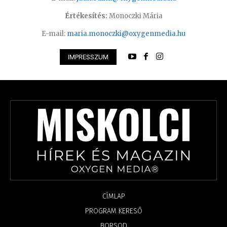
Értékesítés:
Monoczki Mária
E-mail:
maria.monoczki@oxygenmedia.hu
IMPRESSZUM
CÍMLAP
PROGRAM KERESŐ
BORSOD