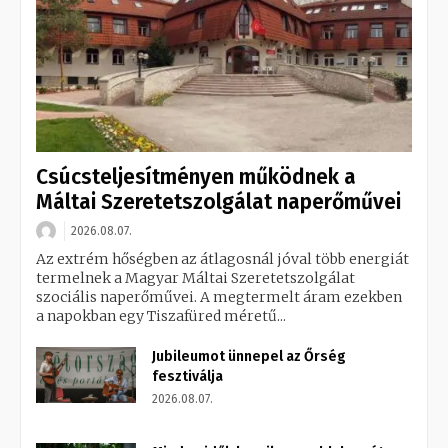
Csúcsteljesítményen működnek a
Máltai Szeretetszolgálat naperőművei
2026.08.07.
Az extrém hőségben az átlagosnál jóval több energiát
termelnek a Magyar Máltai Szeretetszolgálat
szociális naperőművei. A megtermelt áram ezekben
a napokban egy Tiszafüred méretű...
Jubileumot ünnepel az Őrség
fesztiválja
2026.08.07.