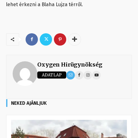
lehet érkezni a Blaha Lujza térről.
Oxygen Hirügynökség
ADATLAP
NEKED AJÁNLJUK