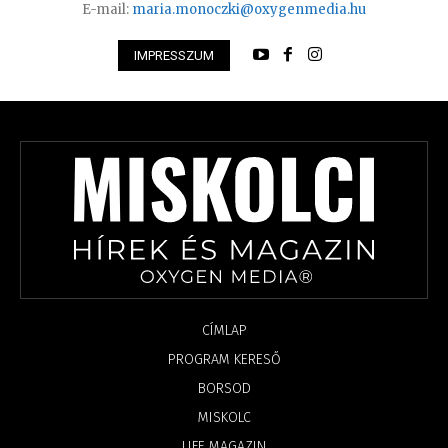
E-mail:
maria.monoczki@oxygenmedia.hu
IMPRESSZUM
CÍMLAP
PROGRAM KERESŐ
BORSOD
MISKOLC
LIFE MAGAZIN