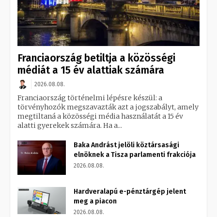
Franciaország betiltja a közösségi
médiát a 15 év alattiak számára
2026.08.08.
Franciaország történelmi lépésre készül: a
törvényhozók megszavazták azt a jogszabályt, amely
megtiltaná a közösségi média használatát a 15 év
alatti gyerekek számára. Ha a...
Baka Andrást jelöli köztársasági
elnöknek a Tisza parlamenti frakciója
2026.08.08.
Hardveralapú e-pénztárgép jelent
meg a piacon
2026.08.08.