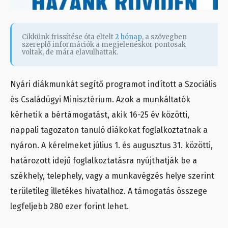
Cikkünk frissítése óta eltelt
2 hónap
, a szövegben
szereplő információk a megjelenéskor pontosak
voltak, de mára elavulhattak.
Nyári diákmunkát segítő programot indított a Szociális
és Családügyi Minisztérium. Azok a munkáltatók
kérhetik a bértámogatást, akik 16-25 év közötti,
nappali tagozaton tanuló diákokat foglalkoztatnak a
nyáron. A kérelmeket július 1. és augusztus 31. közötti,
határozott idejű foglalkoztatásra nyújthatják be a
székhely, telephely, vagy a munkavégzés helye szerint
területileg illetékes hivatalhoz. A támogatás összege
legfeljebb 280 ezer forint lehet.