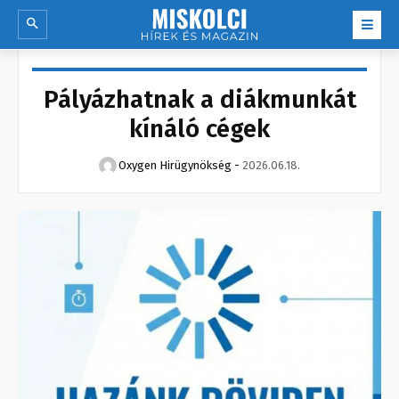
Pályázhatnak a diákmunkát
kínáló cégek
Oxygen Hirügynökség
-
2026.06.18.