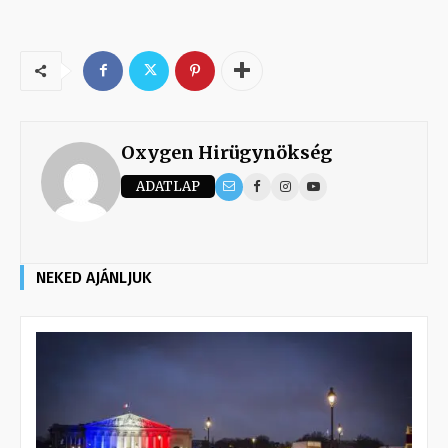
Oxygen Hirügynökség
ADATLAP
NEKED AJÁNLJUK