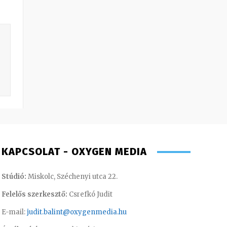
KAPCSOLAT - OXYGEN MEDIA
Stúdió:
Miskolc, Széchenyi utca 22.
Felelős szerkesztő:
Csrefkó Judit
E-mail:
judit.balint@oxygenmedia.hu