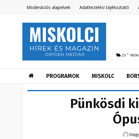
Moderációs alapelvek
Adatkezelési tájékoztató
C
25
MISK
PROGRAMOK
MISKOLC
BOR
Pünkösdi ki
Ópu
Oxyg