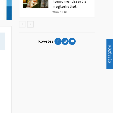
hormonrendszert is
megterhelheti
2026.08.08.
Követés:
KÖZÖSSÉG