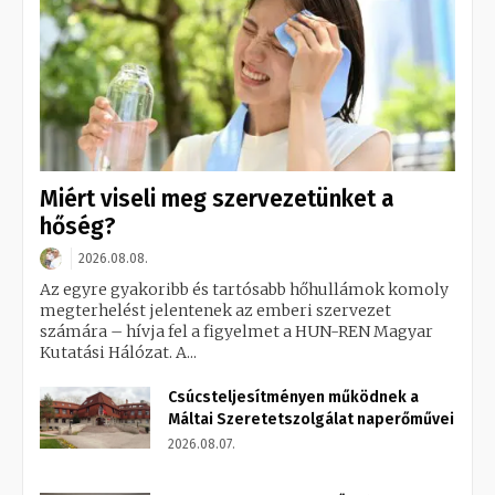
Miért viseli meg szervezetünket a
hőség?
2026.08.08.
Az egyre gyakoribb és tartósabb hőhullámok komoly
megterhelést jelentenek az emberi szervezet
számára – hívja fel a figyelmet a HUN-REN Magyar
Kutatási Hálózat. A...
Csúcsteljesítményen működnek a
Máltai Szeretetszolgálat naperőművei
2026.08.07.