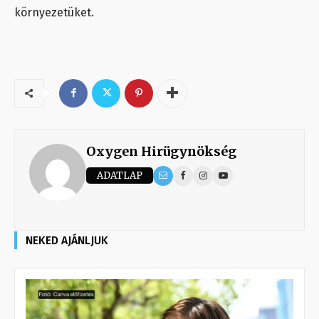
környezetüket.
Oxygen Hirügynökség
ADATLAP
NEKED AJÁNLJUK