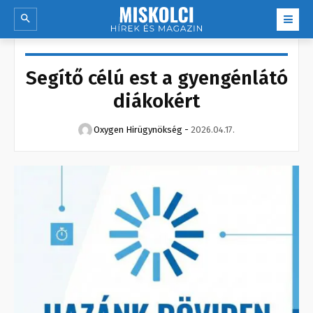
Segítő célú est a gyengénlátó
diákokért
Oxygen Hirügynökség
-
2026.04.17.