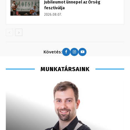
Jubileumot ünnepel az Őrség
fesztiválja
2026.08.07.
Követés:
MUNKATÁRSAINK