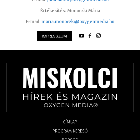
Értékesítés:
Monoczki Mária
E-mail:
maria.monoczki@oxygenmedia.hu
IMPRESSZUM
CÍMLAP
PROGRAM KERESŐ