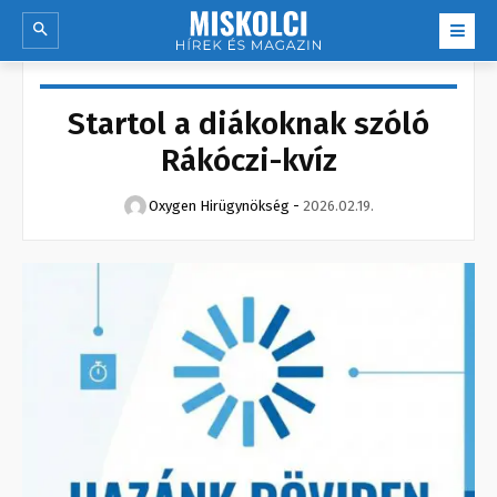
Startol a diákoknak szóló
Rákóczi-kvíz
Oxygen Hirügynökség
-
2026.02.19.