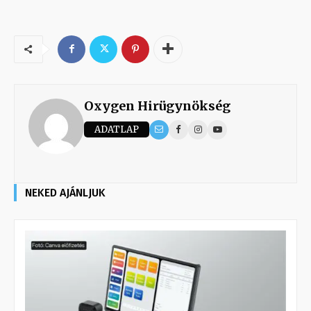
Oxygen Hirügynökség
ADATLAP
NEKED AJÁNLJUK