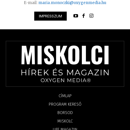
E-mail:
maria.monoczki@oxygenmedia.hu
IMPRESSZUM
CÍMLAP
PROGRAM KERESŐ
BORSOD
MISKOLC
LIFE MAGAZIN