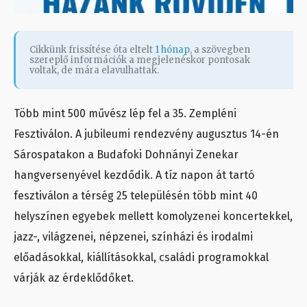
Cikkünk frissítése óta eltelt
1 hónap
, a szövegben
szereplő információk a megjelenéskor pontosak
voltak, de mára elavulhattak.
Több mint 500 művész lép fel a 35. Zempléni
Fesztiválon. A jubileumi rendezvény augusztus 14-én
Sárospatakon a Budafoki Dohnányi Zenekar
hangversenyével kezdődik. A tíz napon át tartó
fesztiválon a térség 25 településén több mint 40
helyszínen egyebek mellett komolyzenei koncertekkel,
jazz-, világzenei, népzenei, színházi és irodalmi
előadásokkal, kiállításokkal, családi programokkal
várják az érdeklődőket.