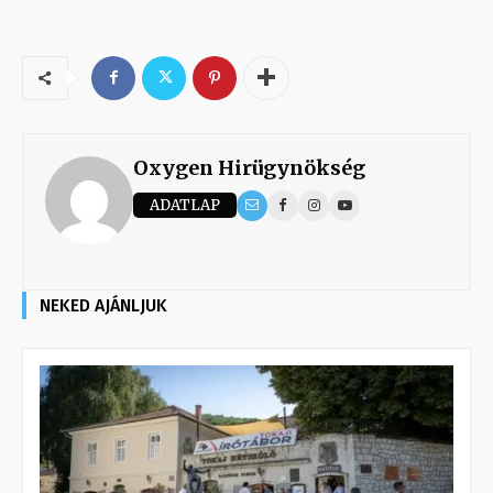
Oxygen Hirügynökség
ADATLAP
NEKED AJÁNLJUK