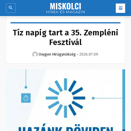
Tíz napig tart a 35. Zempléni
Fesztivál
Oxygen Hirügynökség
-
2026.07.09.