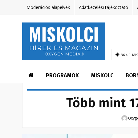
Moderációs alapelvek
Adatkezelési tájékoztató
C
36.4
MI
PROGRAMOK
MISKOLC
BOR
Több mint 1
Oxyg