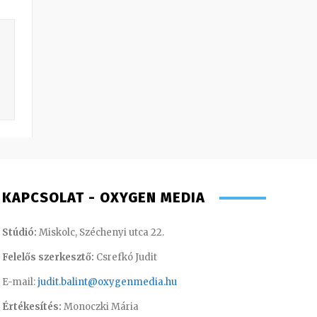
KAPCSOLAT - OXYGEN MEDIA
Stúdió:
Miskolc, Széchenyi utca 22.
Felelős szerkesztő:
Csrefkó Judit
E-mail:
judit.balint@oxygenmedia.hu
Értékesítés:
Monoczki Mária