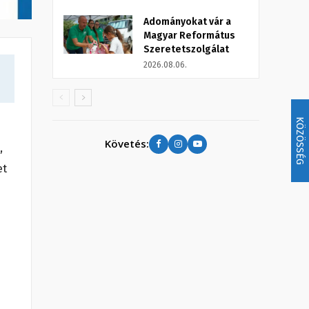
Adományokat vár a
Magyar Református
Szeretetszolgálat
2026.08.06.
KÖZÖSSÉG
Követés:
,
et