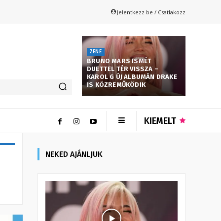
Jelentkezz be / Csatlakozz
ZENE
BRUNO MARS ISMÉT
DUETTEL TÉR VISSZA –
KAROL G ÚJ ALBUMÁN DRAKE
IS KÖZREMŰKÖDIK
KIEMELT
NEKED AJÁNLJUK