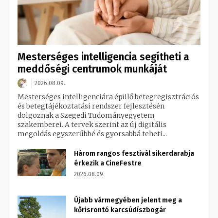
Mesterséges intelligencia segítheti a
meddőségi centrumok munkáját
2026.08.09.
Mesterséges intelligenciára épülő betegregisztrációs
és betegtájékoztatási rendszer fejlesztésén
dolgoznak a Szegedi Tudományegyetem
szakemberei. A tervek szerint az új digitális
megoldás egyszerűbbé és gyorsabbá teheti...
Három rangos fesztivál sikerdarabja
érkezik a CineFestre
2026.08.09.
Újabb vármegyében jelent meg a
kőrisrontó karcsúdíszbogár