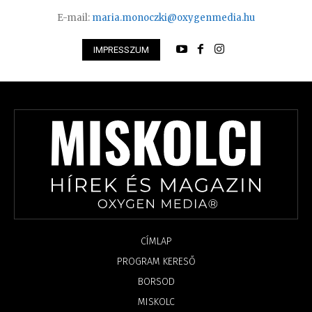
E-mail:
maria.monoczki@oxygenmedia.hu
IMPRESSZUM
CÍMLAP
PROGRAM KERESŐ
BORSOD
MISKOLC