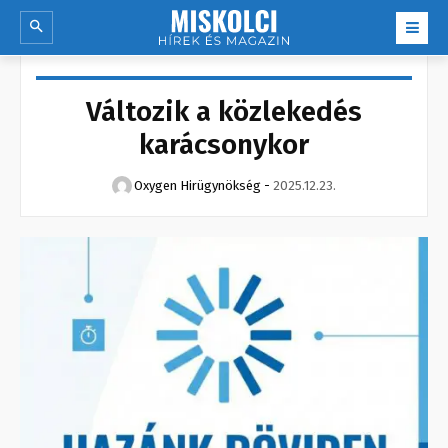
Változik a közlekedés
karácsonykor
Oxygen Hirügynökség
-
2025.12.23.