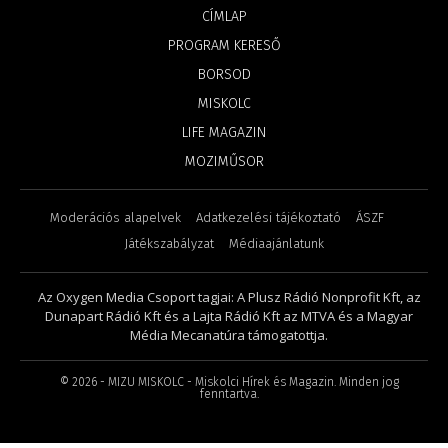
CÍMLAP
PROGRAM KERESŐ
BORSOD
MISKOLC
LIFE MAGAZIN
MOZIMŰSOR
Moderációs alapelvek
Adatkezelési tájékoztató
ÁSZF
Játékszabályzat
Médiaajánlatunk
Az Oxygen Media Csoport tagjai: A Plusz Rádió Nonprofit Kft, az
Dunapart Rádió Kft és a Lajta Rádió Kft az MTVA és a Magyar
Média Mecanatúra támogatottja.
©
2026
- MIZU MISKOLC - Miskolci Hírek és Magazin. Minden jog
fenntartva.