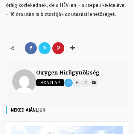
óráig közlekednek, de a HÉV-en – a csepeli kivételével
– 16 óra után is biztosítják az utazási lehetőséget.
Oxygen Hirügynökség
ADATLAP
NEKED AJÁNLJUK