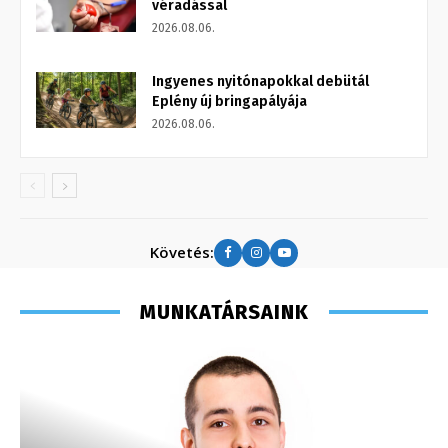
véradással
2026.08.06.
Ingyenes nyitónapokkal debütál
Eplény új bringapályája
2026.08.06.
Követés:
MUNKATÁRSAINK