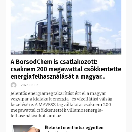
A BorsodChem is csatlakozott:
csaknem 200 megawattal csökkentette
energiafelhasználását a magyar...
2026.08.06.
Jelentős energiamegtakarítást ért el a magyar
vegyipar a kialakult energia- és vízellátási válság
kezelésére. A MAVESZ tagvállalatai csaknem 200
megawattal csökkentették villamosenergia-
felhasználásukat, ami az...
Életeket menthetsz egyetlen