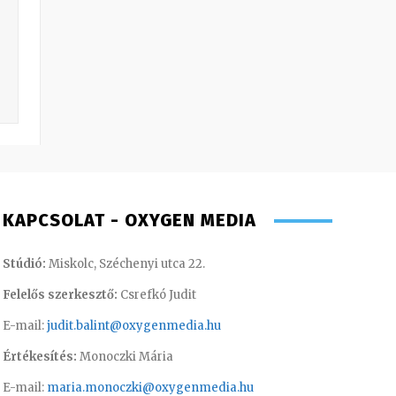
KAPCSOLAT - OXYGEN MEDIA
Stúdió:
Miskolc, Széchenyi utca 22.
Felelős szerkesztő:
Csrefkó Judit
E-mail:
judit.balint@oxygenmedia.hu
Értékesítés:
Monoczki Mária
E-mail:
maria.monoczki@oxygenmedia.hu