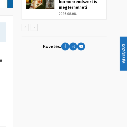
hormonrendszert is
megterhelheti
2026.08.08.
Követés:
KÖZÖSSÉG
 A