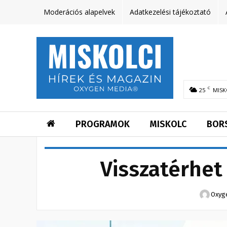
Moderációs alapelvek
Adatkezelési tájékoztató
C
25
MISK
PROGRAMOK
MISKOLC
BOR
Visszatérhet
Oxyg