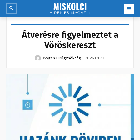
Átverésre figyelmeztet a
Vöröskereszt
Oxygen Hirügynökség
-
2026.01.23.