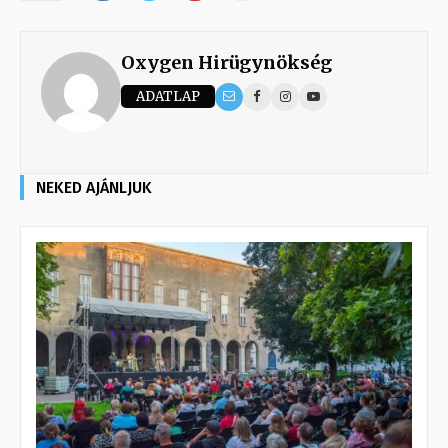
Oxygen Hirügynökség
ADATLAP
NEKED AJÁNLJUK