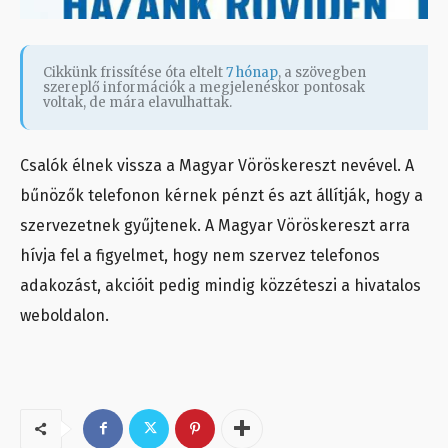
Cikkünk frissítése óta eltelt
7 hónap
, a szövegben
szereplő információk a megjelenéskor pontosak
voltak, de mára elavulhattak.
Csalók élnek vissza a Magyar Vöröskereszt nevével. A
bűnözők telefonon kérnek pénzt és azt állítják, hogy a
szervezetnek gyűjtenek. A Magyar Vöröskereszt arra
hívja fel a figyelmet, hogy nem szervez telefonos
adakozást, akcióit pedig mindig közzéteszi a hivatalos
weboldalon.