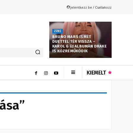
Jelentkezz be / Csatlakozz
ZENE
BRUNO MARS ISMÉT
DUETTEL TÉR VISSZA –
KAROL G ÚJ ALBUMÁN DRAKE
IS KÖZREMŰKÖDIK
KIEMELT
rása”