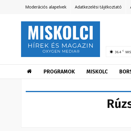
Moderációs alapelvek
Adatkezelési tájékoztató
C
36.4
MI
PROGRAMOK
MISKOLC
BOR
Rúzs