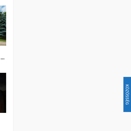
 …
KÖZÖSSÉG