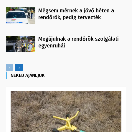
Mégsem mérnek a jövő héten a
rendőrök, pedig tervezték
Megújulnak a rendőrök szolgálati
egyenruhái
NEKED AJÁNLJUK