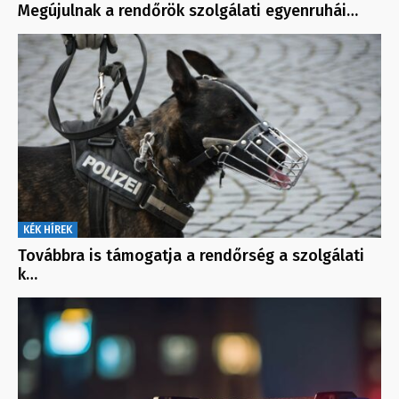
Megújulnak a rendőrök szolgálati egyenruhái…
KÉK HÍREK
Továbbra is támogatja a rendőrség a szolgálati
k…