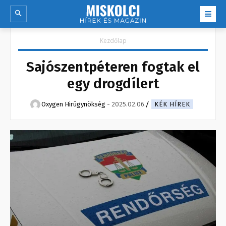
Kezdőlap
Sajószentpéteren fogtak el
egy drogdílert
Oxygen Hirügynökség
-
2025.02.06.
KÉK HÍREK