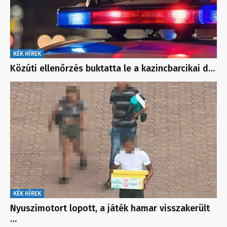
KÉK HÍREK
Közúti ellenőrzés buktatta le a kazincbarcikai d…
KÉK HÍREK
Nyuszimotort lopott, a játék hamar visszakerült
…