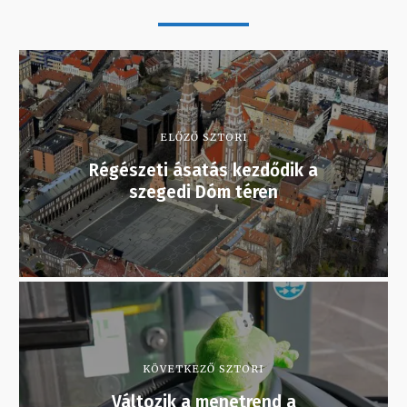
ELŐZŐ SZTORI
Régészeti ásatás kezdődik a
szegedi Dóm téren
KÖVETKEZŐ SZTORI
Változik a menetrend a