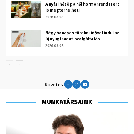
A nyári hőség a női hormonrendszert
is megterhelheti
2026.08.08.
Négy hónapos türelmi idővel indul az
új nyugtaadat-szolgáltatás
2026.08.08.
Követés:
MUNKATÁRSAINK