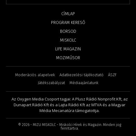
CÍMLAP
PROGRAM KERESŐ
BORSOD
MISKOLC
LIFE MAGAZIN
MOZIMŰSOR
Moderációs alapelvek
Adatkezelési tájékoztató
ÁSZF
Játékszabályzat
Médiaajánlatunk
Az Oxygen Media Csoport tagjai: A Plusz Rádió Nonprofit Kft, az
Dunapart Rádió Kft és a Lajta Rádió Kft az MTVA és a Magyar
Média Mecanatúra támogatottja.
©
2026
- MIZU MISKOLC - Miskolci Hírek és Magazin. Minden jog
fenntartva.