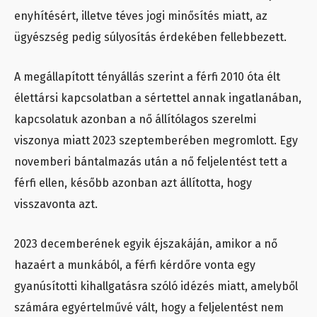
enyhítésért, illetve téves jogi minősítés miatt, az
ügyészség pedig súlyosítás érdekében fellebbezett.
A megállapított tényállás szerint a férfi 2010 óta élt
élettársi kapcsolatban a sértettel annak ingatlanában,
kapcsolatuk azonban a nő állítólagos szerelmi
viszonya miatt 2023 szeptemberében megromlott. Egy
novemberi bántalmazás után a nő feljelentést tett a
férfi ellen, később azonban azt állította, hogy
visszavonta azt.
2023 decemberének egyik éjszakáján, amikor a nő
hazaért a munkából, a férfi kérdőre vonta egy
gyanúsítotti kihallgatásra szóló idézés miatt, amelyből
számára egyértelművé vált, hogy a feljelentést nem