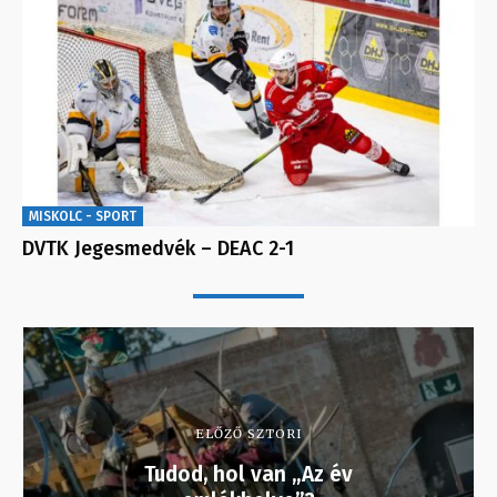
MISKOLC - SPORT
DVTK Jegesmedvék – DEAC 2-1
ELŐZŐ SZTORI
Tudod, hol van „Az év