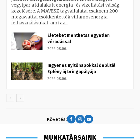
vegyipar a kialakult energia- és vízellátási válság
kezelésére. A MAVESZ tagvállalatai csaknem 200
megawattal csökkentették villamosenergia-
felhasználásukat, ami az...
Életeket menthetsz egyetlen
véradással
2026.08.06.
Ingyenes nyitónapokkal debütál
Eplény új bringapályája
2026.08.06.
Követés:
MUNKATÁRSAINK