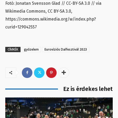
Fotó: Jonatan Svensson Glad // CC-BY-SA 3.0 // via
Wikimedia Commons, CC BY-SA 3.0,
https://commons.wikimedia.org/w/index.php?
curid=129042557
CÍMKÉK
győzelem
Eurovíziós Dalfesztivál 2023
Ez is érdekes lehet