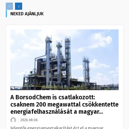
NEKED AJÁNLJUK
A BorsodChem is csatlakozott:
csaknem 200 megawattal csökkentette
energiafelhasználását a magyar...
2026.08.06.
Jelentős energiamegtakarítást ért el a magyar