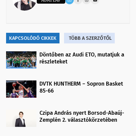
ADATLAP
KAPCSOLÓDÓ CIKKEK
TÖBB A SZERZŐTŐL
Döntőben az Audi ETO, mutatjuk a
részleteket
DVTK HUNTHERM – Sopron Basket
85-66
Czipa András nyert Borsod-Abaúj-
Zemplén 2. választókörzetében