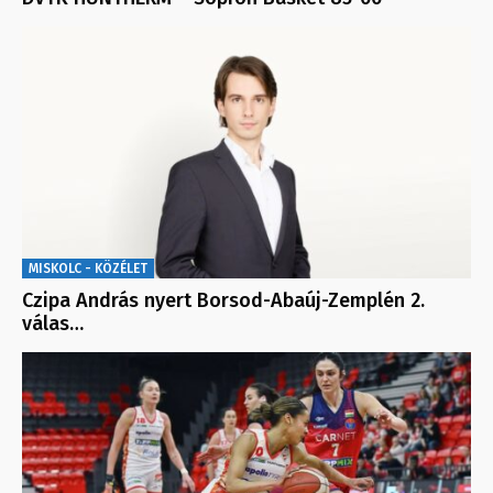
MISKOLC - KÖZÉLET
Czipa András nyert Borsod-Abaúj-Zemplén 2.
válas…