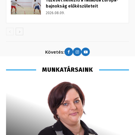
Tűzeset nehezíti a fallabda Európa-
bajnokság előkészületeit
2026.08.09.
Követés:
MUNKATÁRSAINK