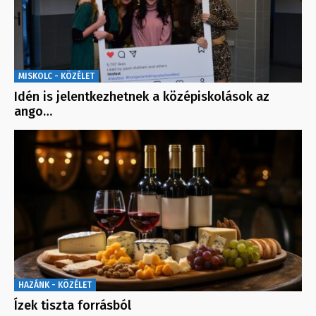
MISKOLC - KÖZÉLET
Idén is jelentkezhetnek a középiskolások az
ango…
HAZÁNK - KÖZÉLET
Ízek tiszta forrásból