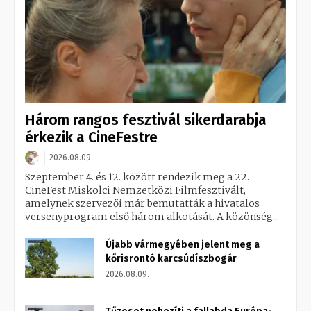
Három rangos fesztivál sikerdarabja
érkezik a CineFestre
2026.08.09.
Szeptember 4. és 12. között rendezik meg a 22.
CineFest Miskolci Nemzetközi Filmfesztivált,
amelynek szervezői már bemutatták a hivatalos
versenyprogram első három alkotását. A közönség...
Újabb vármegyében jelent meg a
kőrisrontó karcsúdíszbogár
2026.08.09.