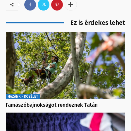
Ez is érdekes lehet
HAZÁNK - KÖZÉLET
Famászóbajnokságot rendeznek Tatán