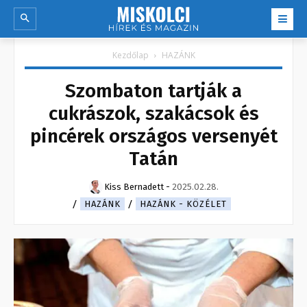
Kezdőlap
HAZÁNK
Szombaton tartják a
cukrászok, szakácsok és
pincérek országos versenyét
Tatán
Kiss Bernadett
-
2025.02.28.
HAZÁNK
HAZÁNK - KÖZÉLET