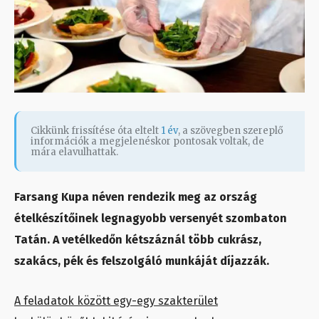
Cikkünk frissítése óta eltelt
1 év
, a szövegben szereplő
információk a megjelenéskor pontosak voltak, de
mára elavulhattak.
Farsang Kupa néven rendezik meg az ország
ételkészítőinek legnagyobb versenyét szombaton
Tatán. A vetélkedőn kétszáznál több cukrász,
szakács, pék és felszolgáló munkáját díjazzák.
A feladatok között egy-egy szakterület