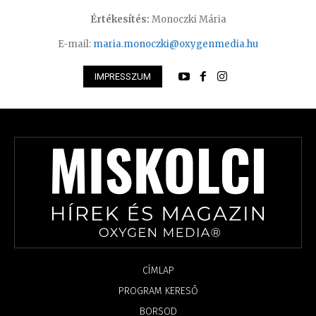
Értékesítés:
Monoczki Mária
E-mail:
maria.monoczki@oxygenmedia.hu
IMPRESSZUM
CÍMLAP
PROGRAM KERESŐ
BORSOD