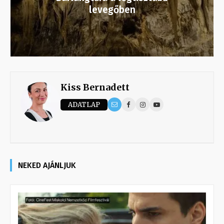
levegőben
Kiss Bernadett
ADATLAP
NEKED AJÁNLJUK