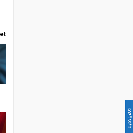
het
KÖZÖSSÉG