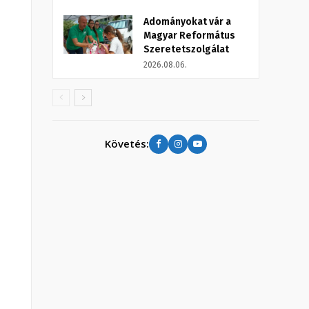
Adományokat vár a
Magyar Református
Szeretetszolgálat
2026.08.06.
Követés: