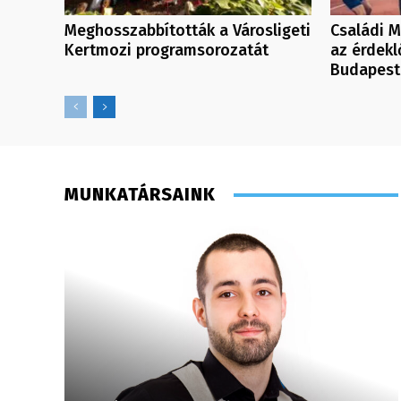
Meghosszabbították a Városligeti
Családi M
Kertmozi programsorozatát
az érdek
Budapest
MUNKATÁRSAINK