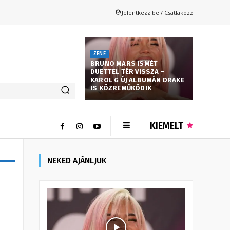
Jelentkezz be / Csatlakozz
ZENE
BRUNO MARS ISMÉT
DUETTEL TÉR VISSZA –
KAROL G ÚJ ALBUMÁN DRAKE
IS KÖZREMŰKÖDIK
KIEMELT
NEKED AJÁNLJUK