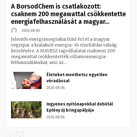
A BorsodChem is csatlakozott:
csaknem 200 megawattal csökkentette
energiafelhasználását a magyar...
2026.08.06.
Jelentős energiamegtakarítást ért el a magyar
vegyipar a kialakult energia- és vízellátási válság
kezelésére. A MAVESZ tagvállalatai csaknem 200
megawattal csökkentették villamosenergia-
felhasználásukat, ami az...
Életeket menthetsz egyetlen
véradással
2026.08.06.
Ingyenes nyitónapokkal debütál
Eplény új bringapályája
2026.08.06.