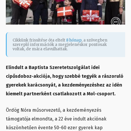
Cikkünk frissítése óta eltelt
8 hónap
, a szövegben
szereplő információk a megjelenéskor pontosak
voltak, de mára elavulhattak.
Elindult a Baptista Szeretetszolgálat idei
cipősdoboz-akciója, hogy szebbé tegyék a rászoruló
gyerekek karácsonyát, a kezdeményezéshez az idén
kiemelt partnerként csatlakozott a Mol-csoport.
Ördög Nóra műsorvezető, a kezdeményezés
támogatója elmondta, a 22 éve indult akciónak
köszönhetően évente 50-60 ezer gyerek kap