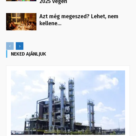
2025 végén
Azt még megeszed? Lehet, nem
kellene…
NEKED AJÁNLJUK