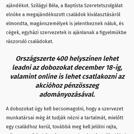
ajándékot. Szilágyi Béla, a Baptista Szeretetszolgálat
elnöke a megajándékozott családok kiválasztásáról
elmondta, magánszemélyek is jelentkeznek náluk, és
cégek, egyházi szervezetek is ajánlanak a figyelmükbe
rászoruló családokat.
Országszerte 400 helyszínen lehet
leadni az dobozokat december 18-ig,
valamint online is lehet csatlakozni az
akcióhoz pénzösszeg
adományozásával.
A dobozokat úgy kell becsomagolni, hogy a szervezet
munkatársai még át tudják nézni a tartalmát, mielőtt
egy családhoz kerül, továbbá meg kell jelölni rajta,