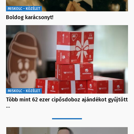
MISKOLC - KÖZÉLET
Boldog karácsonyt!
MISKOLC - KÖZÉLET
Több mint 62 ezer cipősdoboz ajándékot gyűjtött
…