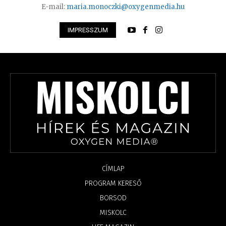
E-mail:
maria.monoczki@oxygenmedia.hu
IMPRESSZUM
CÍMLAP
PROGRAM KERESŐ
BORSOD
MISKOLC