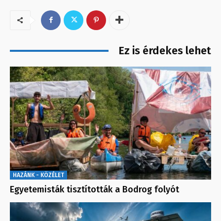
Ez is érdekes lehet
HAZÁNK - KÖZÉLET
Egyetemisták tisztították a Bodrog folyót