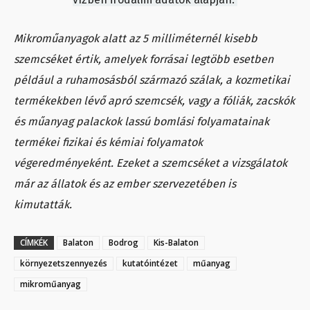
Mikroműanyagok alatt az 5 milliméternél kisebb
szemcséket értik, amelyek forrásai legtöbb esetben
például a ruhamosásból származó szálak, a kozmetikai
termékekben lévő apró szemcsék, vagy a fóliák, zacskók
és műanyag palackok lassú bomlási folyamatainak
termékei fizikai és kémiai folyamatok
végeredményeként. Ezeket a szemcséket a vizsgálatok
már az állatok és az ember szervezetében is
kimutatták.
CÍMKÉK
Balaton
Bodrog
Kis-Balaton
környezetszennyezés
kutatóintézet
műanyag
mikroműanyag