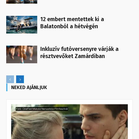
12 embert mentettek ki a
Balatonból a hétvégén
Inkluzív futóversenyre várják a
résztvevőket Zamárdiban
NEKED AJÁNLJUK