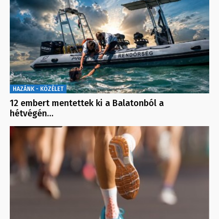
HAZÁNK - KÖZÉLET
12 embert mentettek ki a Balatonból a
hétvégén…