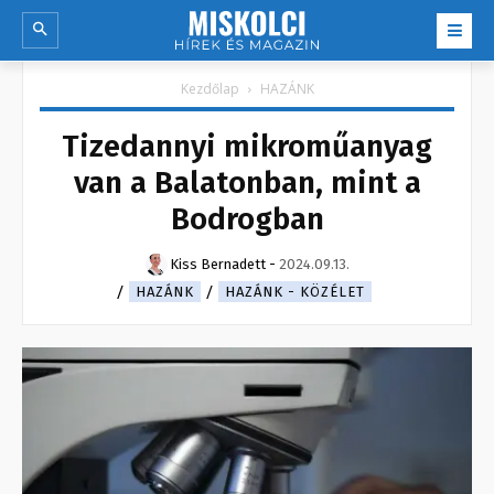
Kezdőlap
HAZÁNK
Tizedannyi mikroműanyag
van a Balatonban, mint a
Bodrogban
Kiss Bernadett
-
2024.09.13.
HAZÁNK
HAZÁNK - KÖZÉLET