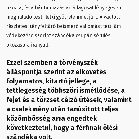
okozta, és a bántalmazás az átlagosat lényegesen
meghaladó testi-lelki gyötrelemmel járt. A vádlott
részletes, tényfeltáró beismerő vallomást tett, ám
védekezése szerint szándéka csupán sérülés
okozására irányult.
Ezzel szemben a törvényszék
álláspontja szerint az elkövetés
folyamatos, kitartó jellege, a
tettlegesség többszöri ismétlődése, a
fejet és a törzset célzó ütések, valamint
a cselekmény után tanúsított teljes
közömbösség arra engedtek
következtetni, hogy a férfinak ölési
szándéka volt.