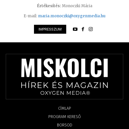
Értékesítés:
Monoczki Mária
E-mail:
maria.monoczki@oxygenmedia.hu
IMPRESSZUM
CÍMLAP
PROGRAM KERESŐ
BORSOD