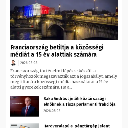
Franciaország betiltja a közösségi
médiát a 15 év alattiak számára
2026.08.08.
Franciaország történelmi lépésre készül: a
törvényhozók megszavazták azt a jogszabályt, amely
megtiltaná a közösségi média használatát a 15 év
alatti gyerekek számára. Ha a...
Baka Andrást jelöli köztársasági
elnöknek a Tisza parlamenti frakciója
2026.08.08.
Hardveralapú e-pénztárgép jelent