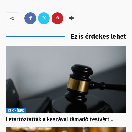
Ez is érdekes lehet
KÉK HÍREK
Letartóztatták a kaszával támadó testvért…