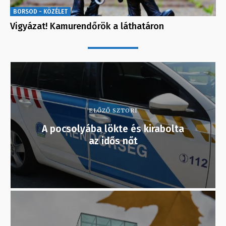
BORSOD - KÖZÉLET
Vigyázat! Kamurendőrök a láthatáron
ELŐZŐ SZTORI
A pocsolyába lökte és kirabolta
az idős nőt