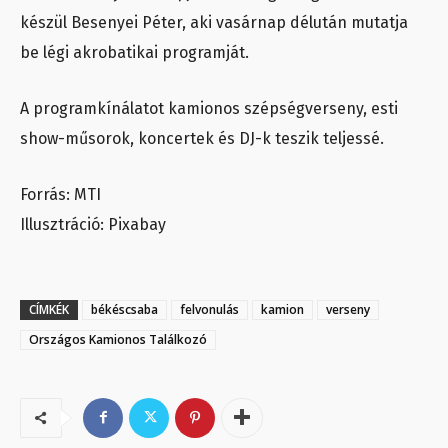
készül Besenyei Péter, aki vasárnap délután mutatja
be légi akrobatikai programját.
A programkínálatot kamionos szépségverseny, esti
show-műsorok, koncertek és DJ-k teszik teljessé.
Forrás: MTI
Illusztráció: Pixabay
CÍMKÉK
békéscsaba
felvonulás
kamion
verseny
Országos Kamionos Találkozó