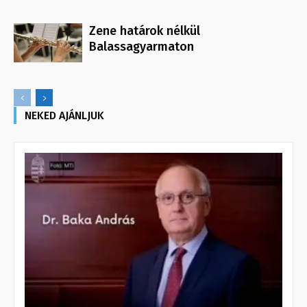
Zene határok nélkül
Balassagyarmaton
NEKED AJÁNLJUK