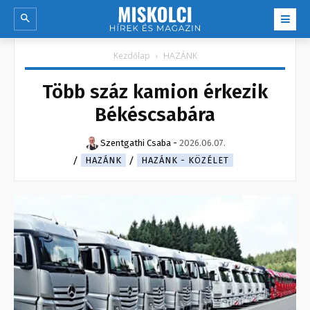
Kezdőlap
HAZÁNK
Több száz kamion érkezik
Békéscsabára
Szentgathi Csaba
-
2026.06.07.
HAZÁNK
HAZÁNK - KÖZÉLET