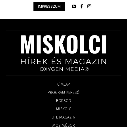
IMPRESSZUM
CÍMLAP
PROGRAM KERESŐ
BORSOD
MISKOLC
LIFE MAGAZIN
MOZIMŰSOR