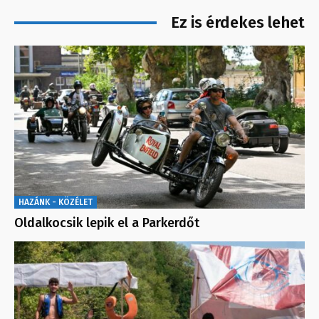
Ez is érdekes lehet
HAZÁNK - KÖZÉLET
Oldalkocsik lepik el a Parkerdőt