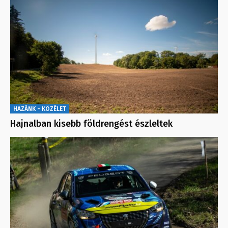
HAZÁNK - KÖZÉLET
Hajnalban kisebb földrengést észleltek