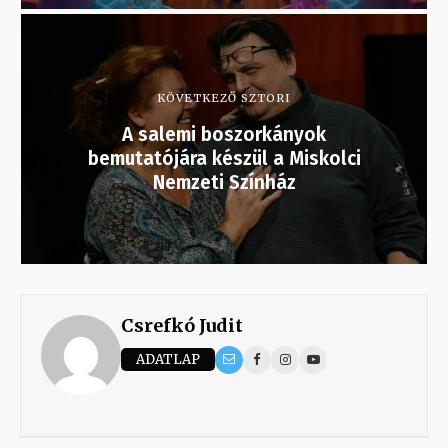
KÖVETKEZŐ SZTORI
A salemi boszorkányok
bemutatójára készül a Miskolci
Nemzeti Színház
Csrefkó Judit
ADATLAP