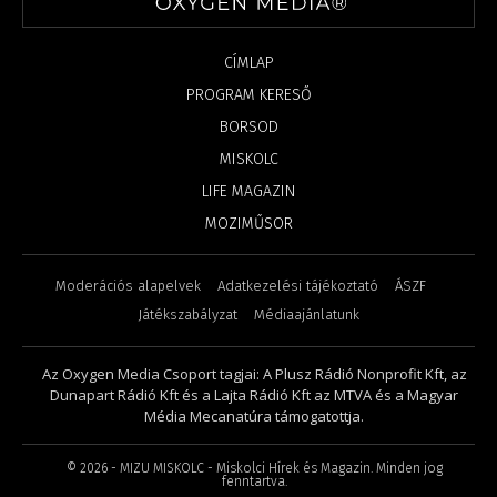
CÍMLAP
PROGRAM KERESŐ
BORSOD
MISKOLC
LIFE MAGAZIN
MOZIMŰSOR
Moderációs alapelvek
Adatkezelési tájékoztató
ÁSZF
Játékszabályzat
Médiaajánlatunk
Az Oxygen Media Csoport tagjai: A Plusz Rádió Nonprofit Kft, az
Dunapart Rádió Kft és a Lajta Rádió Kft az MTVA és a Magyar
Média Mecanatúra támogatottja.
©
2026
- MIZU MISKOLC - Miskolci Hírek és Magazin. Minden jog
fenntartva.