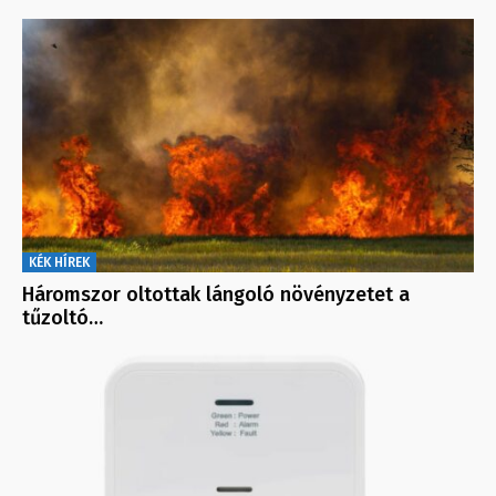
KÉK HÍREK
Háromszor oltottak lángoló növényzetet a
tűzoltó…