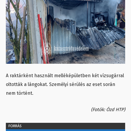
A raktárként használt melléképületben két vízsugárral
oltották a lángokat. Személyi sérülés az eset során
nem történt.
(Fotók: Ózd HTP)
FORRÁS