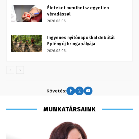
Életeket menthetsz egyetlen
véradással
2026.08.06.
Ingyenes nyitónapokkal debütál
Eplény új bringapályája
2026.08.06.
Követés:
MUNKATÁRSAINK