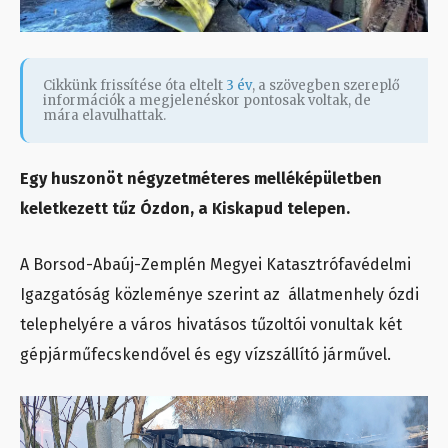
Cikkünk frissítése óta eltelt
3 év
, a szövegben szereplő
információk a megjelenéskor pontosak voltak, de
mára elavulhattak.
Egy huszonöt négyzetméteres melléképületben
keletkezett tűz Ózdon, a Kiskapud telepen.
A Borsod-Abaúj-Zemplén Megyei Katasztrófavédelmi
Igazgatóság közleménye szerint az állatmenhely ózdi
telephelyére a város hivatásos tűzoltói vonultak két
gépjárműfecskendővel és egy vízszállító járművel.