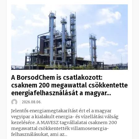
A BorsodChem is csatlakozott:
csaknem 200 megawattal csökkentette
energiafelhasználását a magyar...
2026.08.06.
Jelentős energiamegtakarítást ért el a magyar
vegyipar a kialakult energia- és vízellátási válság
kezelésére. A MAVESZ tagvállalatai csaknem 200
megawattal csökkentették villamosenergia-
felhasználásukat, ami az...