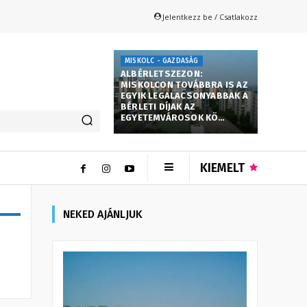
Jelentkezz be / Csatlakozz
MISKOLC - GAZDASÁG
ALBÉRLETSZEZON:
MISKOLCON TOVÁBBRA IS AZ
EGYIK LEGALACSONYABBAK A
BÉRLETI DÍJAK AZ
EGYETEMVÁROSOK KÖ…
KIEMELT
NEKED AJÁNLJUK