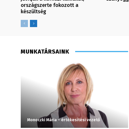
országszerte fokozott a
készültség
MUNKATÁRSAINK
Monoczki Mária – értékesítési vezető