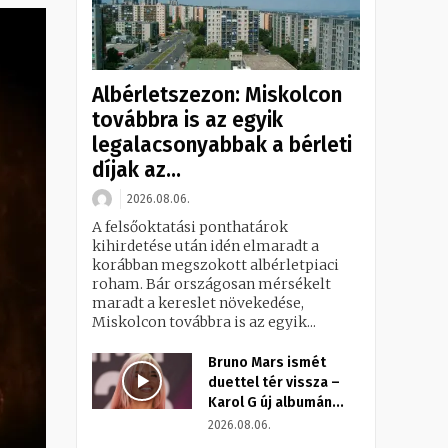
Albérletszezon: Miskolcon
továbbra is az egyik
legalacsonyabbak a bérleti
díjak az...
2026.08.06.
A felsőoktatási ponthatárok
kihirdetése után idén elmaradt a
korábban megszokott albérletpiaci
roham. Bár országosan mérsékelt
maradt a kereslet növekedése,
Miskolcon továbbra is az egyik...
Bruno Mars ismét
duettel tér vissza –
Karol G új albumán...
2026.08.06.