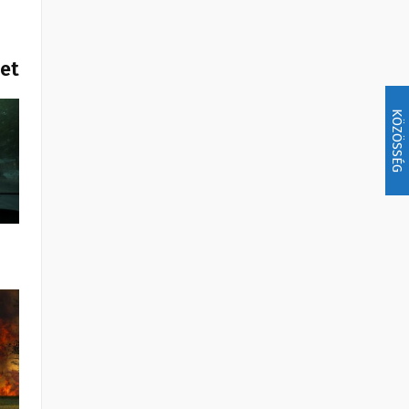
het
KÖZÖSSÉG