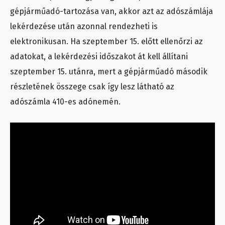
gépjárműadó-tartozása van, akkor azt az adószámlája
lekérdezése után azonnal rendezheti is
elektronikusan. Ha szeptember 15. előtt ellenőrzi az
adatokat, a lekérdezési időszakot át kell állítani
szeptember 15. utánra, mert a gépjárműadó második
részletének összege csak így lesz látható az
adószámla 410-es adónemén.