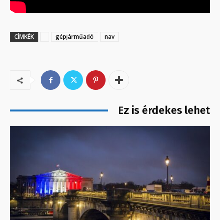
CÍMKÉK
gépjárműadó
nav
Ez is érdekes lehet