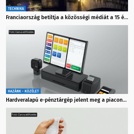
TECHNIKA
Franciaország betiltja a közösségi médiát a 15 é…
HAZÁNK - KÖZÉLET
Hardveralapú e-pénztárgép jelent meg a piacon…