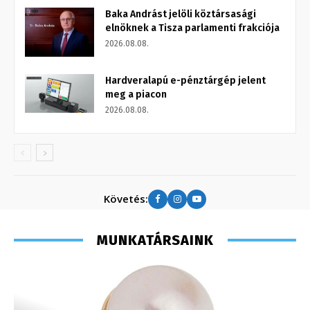
Baka Andrást jelöli köztársasági
elnöknek a Tisza parlamenti frakciója
2026.08.08.
Hardveralapú e-pénztárgép jelent
meg a piacon
2026.08.08.
Követés:
MUNKATÁRSAINK