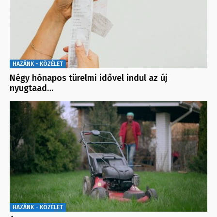
HAZÁNK - KÖZÉLET
Négy hónapos türelmi idővel indul az új
nyugtaad…
HAZÁNK - KÖZÉLET