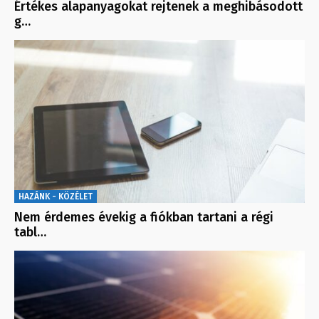
Értékes alapanyagokat rejtenek a meghibásodott
g…
HAZÁNK - KÖZÉLET
Nem érdemes évekig a fiókban tartani a régi
tabl…