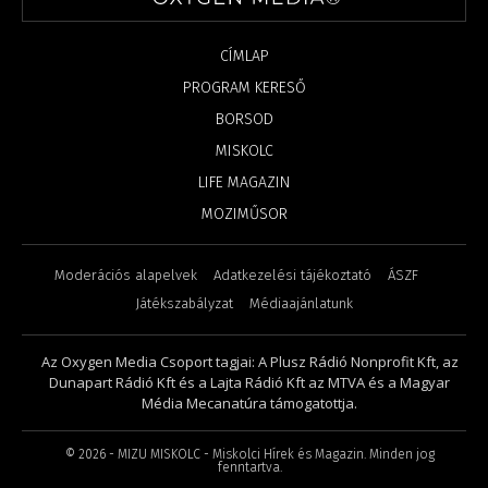
CÍMLAP
PROGRAM KERESŐ
BORSOD
MISKOLC
LIFE MAGAZIN
MOZIMŰSOR
Moderációs alapelvek
Adatkezelési tájékoztató
ÁSZF
Játékszabályzat
Médiaajánlatunk
Az Oxygen Media Csoport tagjai: A Plusz Rádió Nonprofit Kft, az
Dunapart Rádió Kft és a Lajta Rádió Kft az MTVA és a Magyar
Média Mecanatúra támogatottja.
©
2026
- MIZU MISKOLC - Miskolci Hírek és Magazin. Minden jog
fenntartva.