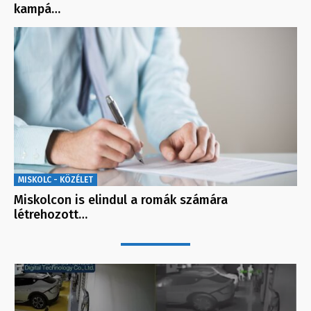
kampá…
MISKOLC - KÖZÉLET
Miskolcon is elindul a romák számára
létrehozott…