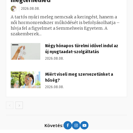
megterhelheti
2026.08.08.
A tartós nyári meleg nemcsak a keringést, hanem a
női hormonrendszer működését is befolyásolhatja –
hívja fel a figyelmet a Semmelweis Egyetem. A
szakemberek...
Négy hónapos türelmi idővel indul az
új nyugtaadat-szolgáltatás
2026.08.08.
Miért viseli meg szervezetünket a
hőség?
2026.08.08.
Követés: