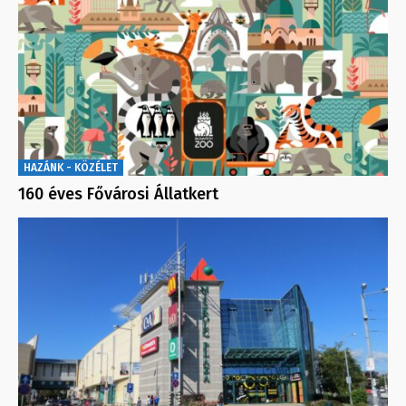
HAZÁNK - KÖZÉLET
160 éves Fővárosi Állatkert