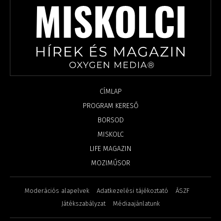
CÍMLAP
PROGRAM KERESŐ
BORSOD
MISKOLC
LIFE MAGAZIN
MOZIMŰSOR
Moderációs alapelvek
Adatkezelési tájékoztató
ÁSZF
Játékszabályzat
Médiaajánlatunk