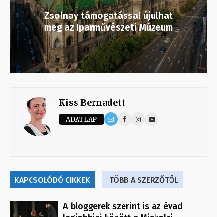
Zsolnay támogatással újulhat
meg az Iparművészeti Múzeum
Kiss Bernadett
ADATLAP
KAPCSOLÓDÓ CIKKEK
TÖBB A SZERZŐTŐL
A bloggerek szerint is az évad