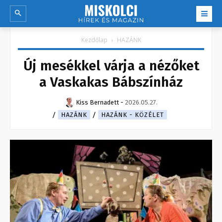
Kezdőlap
HAZÁNK
Új mesékkel várja a nézőket
a Vaskakas Bábszínház
Kiss Bernadett
-
2026.05.27.
HAZÁNK
HAZÁNK - KÖZÉLET