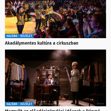
HAZÁNK - KÖZÉLET
Akadálymentes kultúra a cirkuszban
HAZÁNK - KÖZÉLET