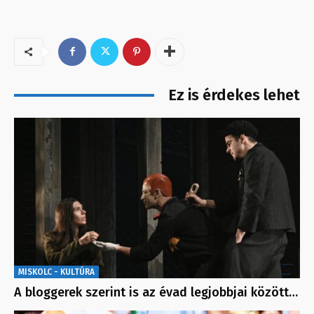
Ez is érdekes lehet
MISKOLC - KULTÚRA
A bloggerek szerint is az évad legjobbjai között…