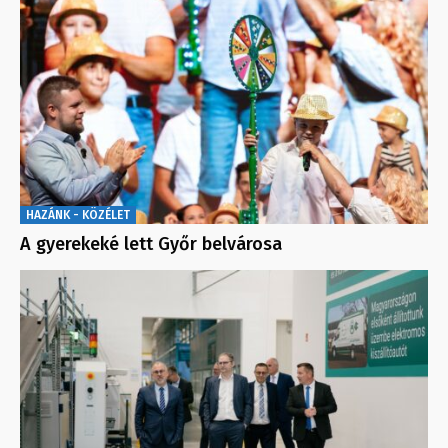
HAZÁNK - KÖZÉLET
A gyerekeké lett Győr belvárosa