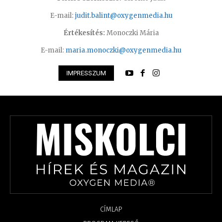
E-mail:
judit.balint@oxygenmedia.hu
Értékesítés:
Monoczki Mária
E-mail:
maria.monoczki@oxygenmedia.hu
IMPRESSZUM
CÍMLAP