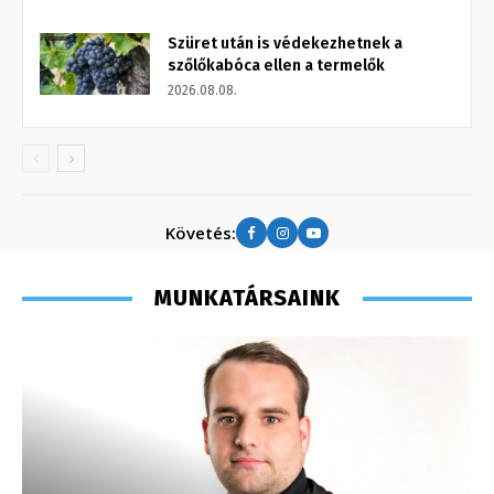
Szüret után is védekezhetnek a
szőlőkabóca ellen a termelők
2026.08.08.
Követés:
MUNKATÁRSAINK