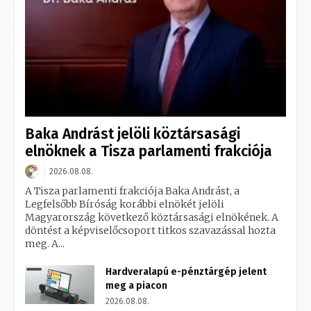
Baka Andrást jelöli köztársasági
elnöknek a Tisza parlamenti frakciója
2026.08.08.
A Tisza parlamenti frakciója Baka Andrást, a
Legfelsőbb Bíróság korábbi elnökét jelöli
Magyarország következő köztársasági elnökének. A
döntést a képviselőcsoport titkos szavazással hozta
meg. A...
Hardveralapú e-pénztárgép jelent
meg a piacon
2026.08.08.