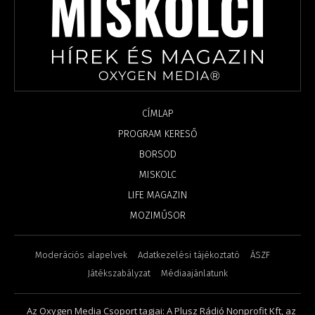
CÍMLAP
PROGRAM KERESŐ
BORSOD
MISKOLC
LIFE MAGAZIN
MOZIMŰSOR
Moderációs alapelvek
Adatkezelési tájékoztató
ÁSZF
Játékszabályzat
Médiaajánlatunk
Az Oxygen Media Csoport tagjai: A Plusz Rádió Nonprofit Kft, az