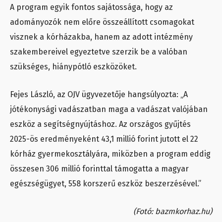
A program egyik fontos sajátossága, hogy az
adományozók nem előre összeállított csomagokat
visznek a kórházakba, hanem az adott intézmény
szakembereivel egyeztetve szerzik be a valóban
szükséges, hiánypótló eszközöket.
Fejes László, az OJV ügyvezetője hangsúlyozta: „A
jótékonysági vadászatban maga a vadászat valójában
eszköz a segítségnyújtáshoz. Az országos gyűjtés
2025-ös eredményeként 43,1 millió forint jutott el 22
kórház gyermekosztályára, miközben a program eddig
összesen 306 millió forinttal támogatta a magyar
egészségügyet, 558 korszerű eszköz beszerzésével.”
(Fotó: bazmkorhaz.hu)