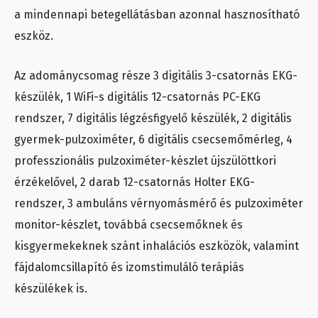
a mindennapi betegellátásban azonnal hasznosítható
eszköz.
Az adománycsomag része 3 digitális 3-csatornás EKG-
készülék, 1 WiFi-s digitális 12-csatornás PC-EKG
rendszer, 7 digitális légzésfigyelő készülék, 2 digitális
gyermek-pulzoximéter, 6 digitális csecsemőmérleg, 4
professzionális pulzoximéter-készlet újszülöttkori
érzékelővel, 2 darab 12-csatornás Holter EKG-
rendszer, 3 ambuláns vérnyomásmérő és pulzoximéter
monitor-készlet, továbbá csecsemőknek és
kisgyermekeknek szánt inhalációs eszközök, valamint
fájdalomcsillapító és izomstimuláló terápiás
készülékek is.