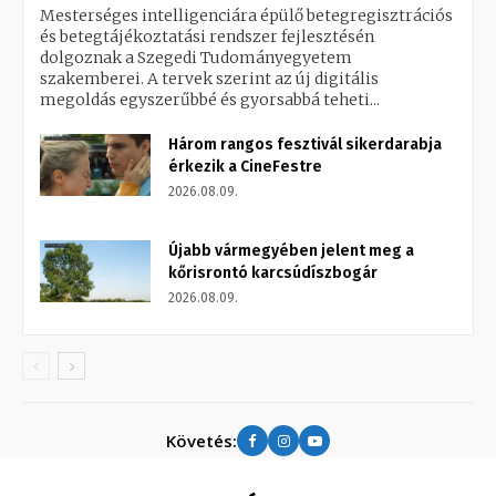
Mesterséges intelligenciára épülő betegregisztrációs
és betegtájékoztatási rendszer fejlesztésén
dolgoznak a Szegedi Tudományegyetem
szakemberei. A tervek szerint az új digitális
megoldás egyszerűbbé és gyorsabbá teheti...
Három rangos fesztivál sikerdarabja
érkezik a CineFestre
2026.08.09.
Újabb vármegyében jelent meg a
kőrisrontó karcsúdíszbogár
2026.08.09.
Követés: