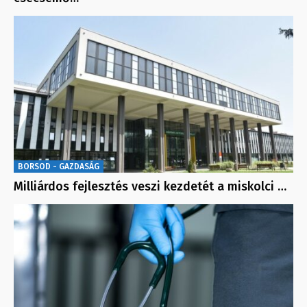
BORSOD - GAZDASÁG
Milliárdos fejlesztés veszi kezdetét a miskolci …