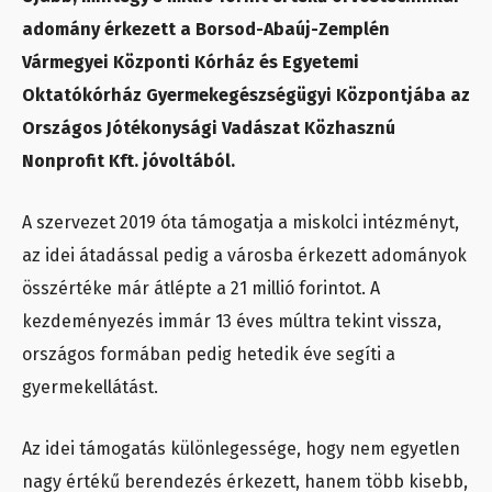
adomány érkezett a Borsod-Abaúj-Zemplén
Vármegyei Központi Kórház és Egyetemi
Oktatókórház Gyermekegészségügyi Központjába az
Országos Jótékonysági Vadászat Közhasznú
Nonprofit Kft. jóvoltából.
A szervezet 2019 óta támogatja a miskolci intézményt,
az idei átadással pedig a városba érkezett adományok
összértéke már átlépte a 21 millió forintot. A
kezdeményezés immár 13 éves múltra tekint vissza,
országos formában pedig hetedik éve segíti a
gyermekellátást.
Az idei támogatás különlegessége, hogy nem egyetlen
nagy értékű berendezés érkezett, hanem több kisebb,