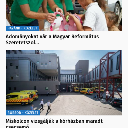
HAZÁNK - KÖZÉLET
Adományokat vár a Magyar Református
Szeretetszol…
BORSOD - KÖZÉLET
Miskolcon vizsgálják a kórházban maradt
csecsemő…