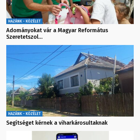
HAZÁNK - KÖZÉLET
Adományokat vár a Magyar Református
Szeretetszol…
HAZÁNK - KÖZÉLET
Segítséget kérnek a viharkárosultaknak