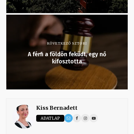
KÖVETKEZŐ SZTORI
A férfi a földön feküdt, egy nő
kifosztotta
Kiss Bernadett
ADATLAP