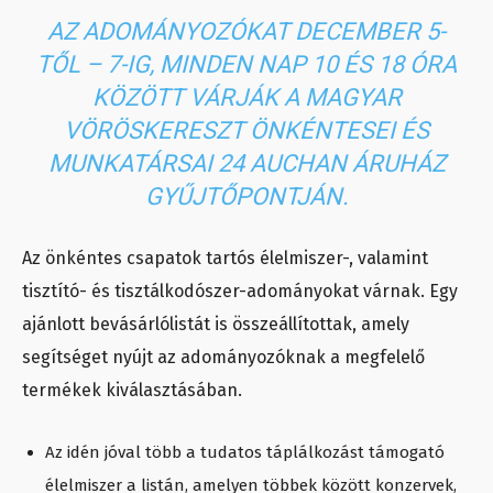
AZ ADOMÁNYOZÓKAT DECEMBER 5-
TŐL – 7-IG, MINDEN NAP 10 ÉS 18 ÓRA
KÖZÖTT VÁRJÁK A MAGYAR
VÖRÖSKERESZT ÖNKÉNTESEI ÉS
MUNKATÁRSAI 24 AUCHAN ÁRUHÁZ
GYŰJTŐPONTJÁN.
Az önkéntes csapatok tartós élelmiszer-, valamint
tisztító- és tisztálkodószer-adományokat várnak. Egy
ajánlott bevásárlólistát is összeállítottak, amely
segítséget nyújt az adományozóknak a megfelelő
termékek kiválasztásában.
Az idén jóval több a tudatos táplálkozást támogató
élelmiszer a listán, amelyen többek között konzervek,