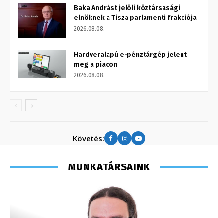
Baka Andrást jelöli köztársasági
elnöknek a Tisza parlamenti frakciója
2026.08.08.
Hardveralapú e-pénztárgép jelent
meg a piacon
2026.08.08.
Követés:
MUNKATÁRSAINK