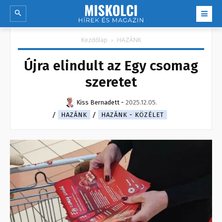
Kezdőlap
HAZÁNK
Újra elindult az Egy csomag
szeretet
Kiss Bernadett
-
2025.12.05.
HAZÁNK
HAZÁNK - KÖZÉLET