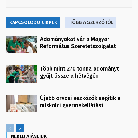
KAPCSOLÓDÓ CIKKEK
TÖBB A SZERZŐTŐL
Adományokat vár a Magyar
Református Szeretetszolgálat
Több mint 270 tonna adományt
gyűjt össze a hétvégén
Újabb orvosi eszközök segítik a
miskolci gyermekellátást
NEKED AJÁNLJUK