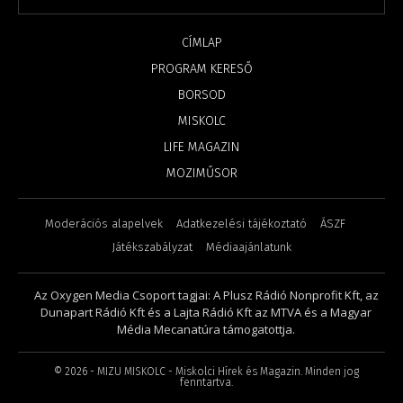
CÍMLAP
PROGRAM KERESŐ
BORSOD
MISKOLC
LIFE MAGAZIN
MOZIMŰSOR
Moderációs alapelvek
Adatkezelési tájékoztató
ÁSZF
Játékszabályzat
Médiaajánlatunk
Az Oxygen Media Csoport tagjai: A Plusz Rádió Nonprofit Kft, az
Dunapart Rádió Kft és a Lajta Rádió Kft az MTVA és a Magyar
Média Mecanatúra támogatottja.
©
2026
- MIZU MISKOLC - Miskolci Hírek és Magazin. Minden jog
fenntartva.