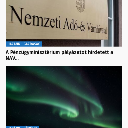
HAZÁNK - GAZDASÁG
A Pénzügyminisztérium pályázatot hirdetett a
NAV…