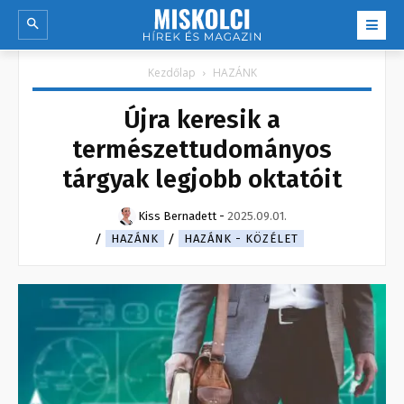
Kezdőlap
HAZÁNK
Újra keresik a
természettudományos
tárgyak legjobb oktatóit
Kiss Bernadett
-
2025.09.01.
HAZÁNK
HAZÁNK - KÖZÉLET