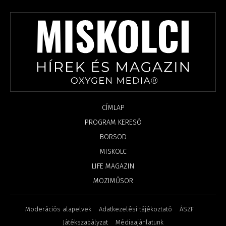
CÍMLAP
PROGRAM KERESŐ
BORSOD
MISKOLC
LIFE MAGAZIN
MOZIMŰSOR
Moderációs alapelvek
Adatkezelési tájékoztató
ÁSZF
Játékszabályzat
Médiaajánlatunk