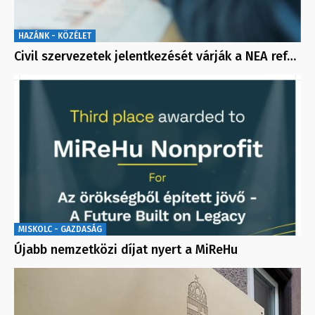
HAZÁNK - KÖZÉLET
Civil szervezetek jelentkezését várják a NEA ref…
MISKOLC - GAZDASÁG
Újabb nemzetközi díjat nyert a MiReHu