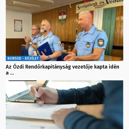
BORSOD - KÖZÉLET
Az Ózdi Rendőrkapitányság vezetője kapta idén
a …