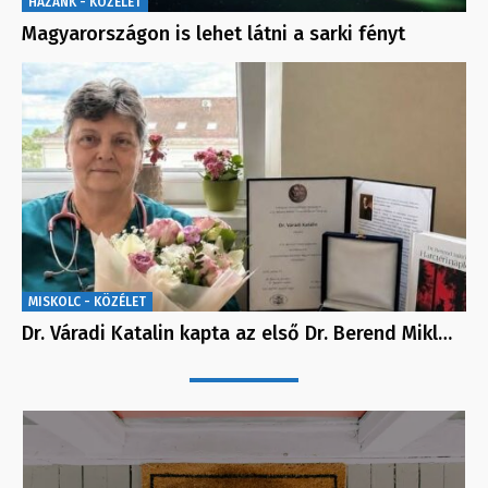
HAZÁNK - KÖZÉLET
Magyarországon is lehet látni a sarki fényt
MISKOLC - KÖZÉLET
Dr. Váradi Katalin kapta az első Dr. Berend Mikl…