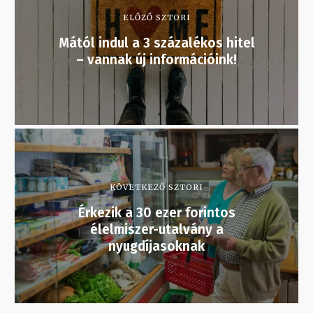
ELŐZŐ SZTORI
Mától indul a 3 százalékos hitel
– vannak új információink!
KÖVETKEZŐ SZTORI
Érkezik a 30 ezer forintos
élelmiszer-utalvány a
nyugdíjasoknak