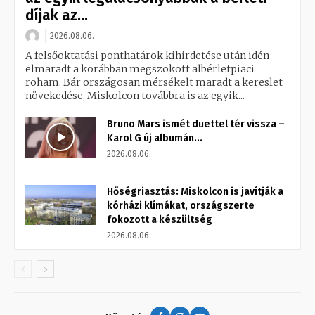
díjak az...
2026.08.06.
A felsőoktatási ponthatárok kihirdetése után idén
elmaradt a korábban megszokott albérletpiaci
roham. Bár országosan mérsékelt maradt a kereslet
növekedése, Miskolcon továbbra is az egyik...
Bruno Mars ismét duettel tér vissza –
Karol G új albumán...
2026.08.06.
Hőségriasztás: Miskolcon is javítják a
kórházi klímákat, országszerte
fokozott a készültség
2026.08.06.