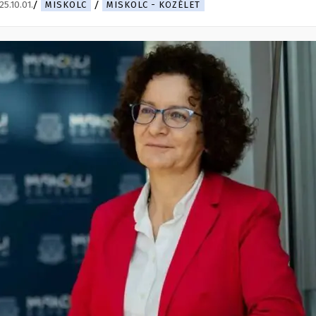
25.10.01.
MISKOLC
MISKOLC - KÖZÉLET