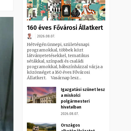
160 éves Fővárosi Állatkert
2026.08.07.
Hétvégén ünnepi, születésnapi
programokkal, többek közt
látványetetésekkel, tematikus
sétákkal, színpadi és családi
programokkal, bábszínházzal várja a
közönséget a 160 éves Fővárosi
Állatkert. Vasárnap lesz...
Igazgatási szünet lesz
a miskolci
polgármesteri
hivatalban
2026.08.07.
Országos