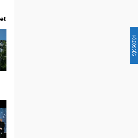
het
KÖZÖSSÉG