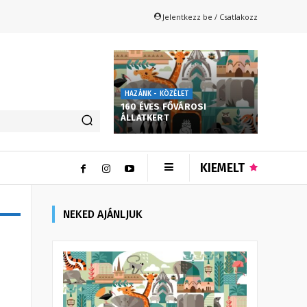
Jelentkezz be / Csatlakozz
HAZÁNK - KÖZÉLET
160 ÉVES FŐVÁROSI
ÁLLATKERT
KIEMELT
NEKED AJÁNLJUK