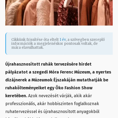
Cikkünk frissítése óta eltelt
1 év
, a szövegben szereplő
információk a megjelenéskor pontosak voltak, de
mára elavulhattak.
Újrahasznosított ruhák tervezésére hirdet
pályázatot a szegedi Móra Ferenc Múzeum, a nyertes
dizájnerek a Múzeumok Éjszakáján mutathatják be
ruhakölteményeiket egy Öko Fashion Show
keretében.
Azok nevezését várják, akik akár
professzionális, akár hobbiszinten foglalkoznak
ruhatervezéssel és újrahasznosított anyagokból