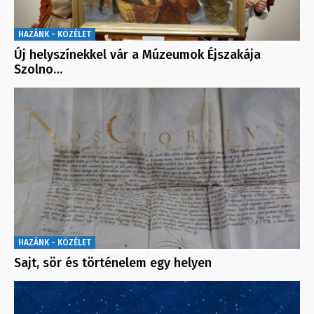
HAZÁNK - KÖZÉLET
Új helyszínekkel vár a Múzeumok Éjszakája
Szolno…
HAZÁNK - KÖZÉLET
Sajt, sör és történelem egy helyen