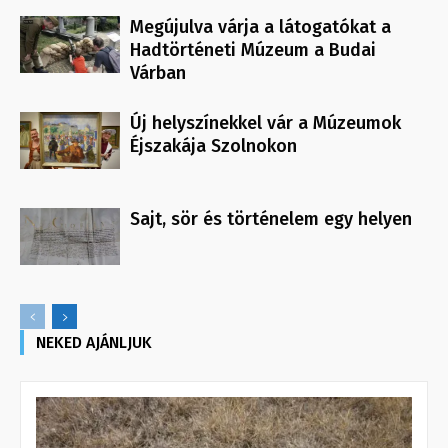
Megújulva várja a látogatókat a
Hadtörténeti Múzeum a Budai
Várban
Új helyszínekkel vár a Múzeumok
Éjszakája Szolnokon
Sajt, sör és történelem egy helyen
NEKED AJÁNLJUK