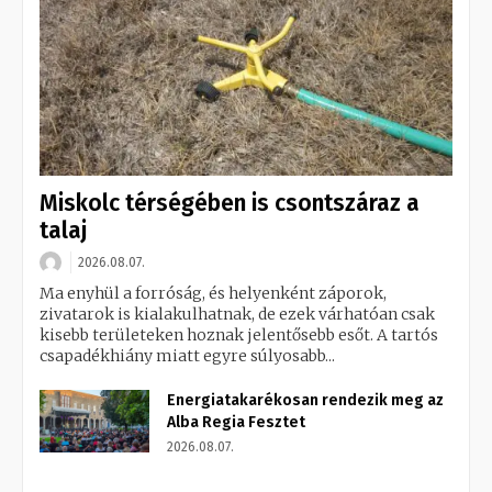
Miskolc térségében is csontszáraz a
talaj
2026.08.07.
Ma enyhül a forróság, és helyenként záporok,
zivatarok is kialakulhatnak, de ezek várhatóan csak
kisebb területeken hoznak jelentősebb esőt. A tartós
csapadékhiány miatt egyre súlyosabb...
Energiatakarékosan rendezik meg az
Alba Regia Fesztet
2026.08.07.