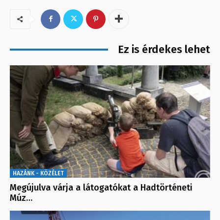
Ez is érdekes lehet
HAZÁNK - KÖZÉLET
Megújulva várja a látogatókat a Hadtörténeti
Múz…