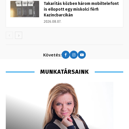
Takarítás közben három mobiltelefont
is ellopott egy miskolci férfi
Kazincbarcikán
2026.08.07.
Követés:
MUNKATÁRSAINK