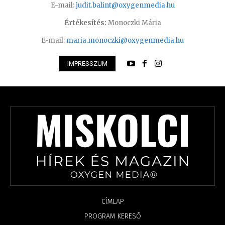
E-mail:
judit.balint@oxygenmedia.hu
Értékesítés:
Monoczki Mária
E-mail:
maria.monoczki@oxygenmedia.hu
IMPRESSZUM
CÍMLAP
PROGRAM KERESŐ