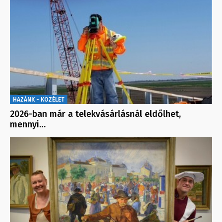
HAZÁNK - KÖZÉLET
2026-ban már a telekvásárlásnál eldőlhet,
mennyi…