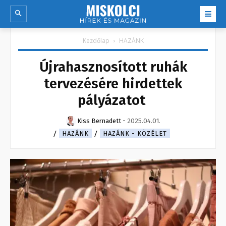
Kezdőlap
HAZÁNK
Újrahasznosított ruhák
tervezésére hirdettek
pályázatot
Kiss Bernadett
-
2025.04.01.
HAZÁNK
HAZÁNK - KÖZÉLET