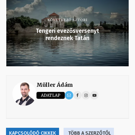
KÖVETKEZŐ SZTORI
Tengeri evezősversenyt
rendeznek Tatán
Müller Ádám
ADATLAP
KAPCSOLÓDÓ CIKKEK
TÖBB A SZERZŐTŐL