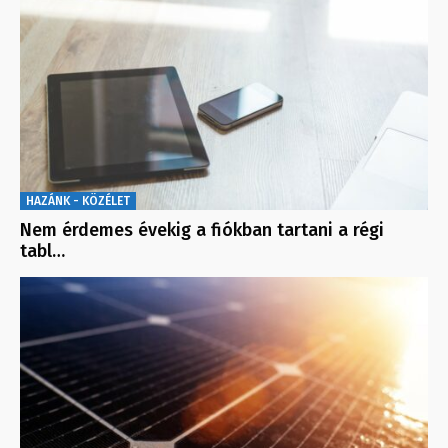
HAZÁNK - KÖZÉLET
Nem érdemes évekig a fiókban tartani a régi
tabl…