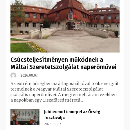
Csúcsteljesítményen működnek a
Máltai Szeretetszolgálat naperőművei
2026.08.07.
Az extrém hőségben az átlagosnál jóval több energiát
termelnek a Magyar Máltai Szeretetszolgálat
szociális naperőművei. A megtermelt áram ezekben
a napokban egy Tiszafüred méretű...
Jubileumot ünnepel az Őrség
fesztiválja
2026.08.07.