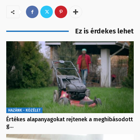
Ez is érdekes lehet
HAZÁNK - KÖZÉLET
Értékes alapanyagokat rejtenek a meghibásodott
g…