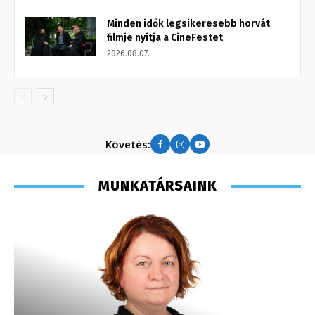
Minden idők legsikeresebb horvát
filmje nyitja a CineFestet
2026.08.07.
Követés:
MUNKATÁRSAINK