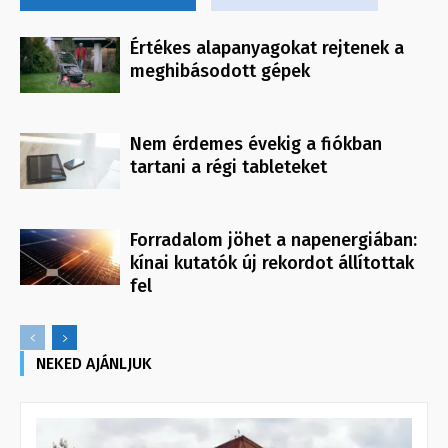
Értékes alapanyagokat rejtenek a
meghibásodott gépek
Nem érdemes évekig a fiókban
tartani a régi tableteket
Forradalom jöhet a napenergiában:
kínai kutatók új rekordot állítottak
fel
NEKED AJÁNLJUK