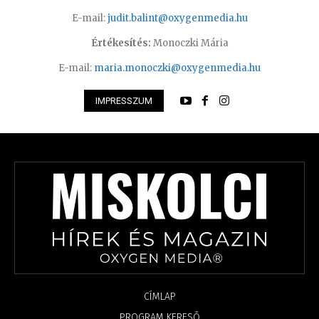
E-mail:
judit.balint@oxygenmedia.hu
Értékesítés:
Monoczki Mária
E-mail:
maria.monoczki@oxygenmedia.hu
IMPRESSZUM
CÍMLAP
PROGRAM KERESŐ