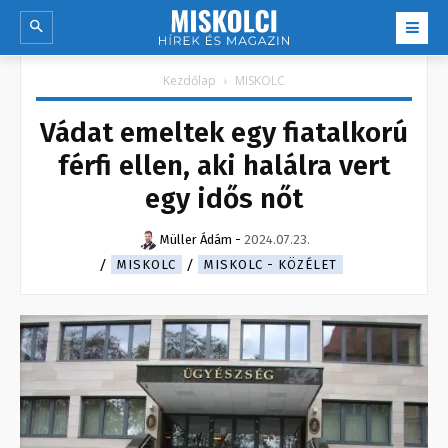
Kezdőlap
MISKOLC
Vádat emeltek egy fiatalkorú
férfi ellen, aki halálra vert
egy idős nőt
Müller Ádám
-
2024.07.23.
MISKOLC
MISKOLC - KÖZÉLET