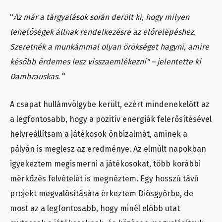
"
Az már a tárgyalások során derült ki, hogy milyen
lehetőségek állnak rendelkezésre az előrelépéshez.
Szeretnék a munkámmal olyan örökséget hagyni, amire
később érdemes lesz visszaemlékezni" – jelentette ki
Dambrauskas
. "
A csapat hullámvölgybe került, ezért mindenekelőtt az
a legfontosabb, hogy a pozitív energiák felerősítésével
helyreállítsam a játékosok önbizalmát, aminek a
pályán is meglesz az eredménye. Az elmúlt napokban
igyekeztem megismerni a játékosokat, több korábbi
mérkőzés felvételét is megnéztem. Egy hosszú távú
projekt megvalósítására érkeztem Diósgyőrbe, de
most az a legfontosabb, hogy minél előbb utat