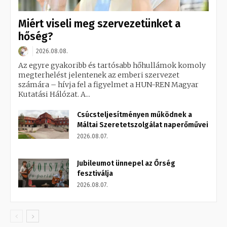
Miért viseli meg szervezetünket a
hőség?
2026.08.08.
Az egyre gyakoribb és tartósabb hőhullámok komoly
megterhelést jelentenek az emberi szervezet
számára – hívja fel a figyelmet a HUN-REN Magyar
Kutatási Hálózat. A...
Csúcsteljesítményen működnek a
Máltai Szeretetszolgálat naperőművei
2026.08.07.
Jubileumot ünnepel az Őrség
fesztiválja
2026.08.07.