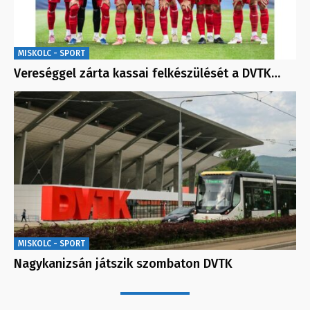
MISKOLC - SPORT
Vereséggel zárta kassai felkészülését a DVTK…
MISKOLC - SPORT
Nagykanizsán játszik szombaton DVTK