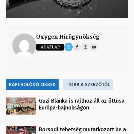
Oxygen Hirügynökség
ADATLAP
KAPCSOLÓDÓ CIKKEK
TÖBB A SZERZŐTŐL
Guzi Blanka is rajthoz áll az öttusa
Európa-bajnokságon
Borsodi tehetség mutatkozott be a