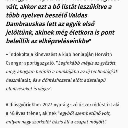
vált, akkor ezt a bő listát leszűkítve a
több nyelven beszélő Valdas
Dambrauskas lett az egyik első
jelöltünk, akinek még életkora is pont
beleillik az elképzeléseinkbe
"
– indokolta a kinevezést a klub honlapján Horváth
Csenger sportigazgató. "
Leginkább mégis az győzött
meg, ahogyan beépíti a munkájába az új technológiák
használatát, és a döntéshozatal előtt adatalapú
elemzéseket is végez
".
A diósgyőriekhez 2027 nyaráig szóló szerződést írt alá
a 48 éves tréner, akinek "
egyből szembetűnő volt,
milyen nagy szurkolói bázis áll a csapat mögött".