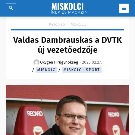
Kezdőlap
MISKOLC
Valdas Dambrauskas a DVTK
új vezetőedzője
Oxygen Hirügynökség
-
2025.02.27.
MISKOLC
MISKOLC - SPORT