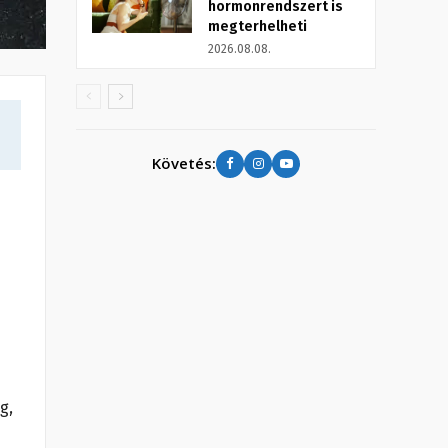
hormonrendszert is
megterhelheti
2026.08.08.
Követés:
g,