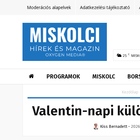
Moderációs alapelvek
Adatkezelési tájékoztató
C
25
MISK
PROGRAMOK
MISKOLC
BOR
Kezdőlap
Valentin-napi kü
Kiss Bernadett
-
2026.