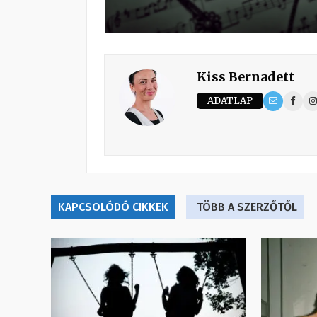
Kiss Bernadett
ADATLAP
KAPCSOLÓDÓ CIKKEK
TÖBB A SZERZŐTŐL