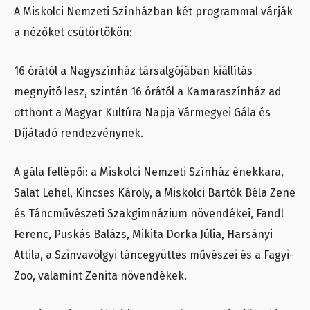
A Miskolci Nemzeti Színházban két programmal várják
a nézőket csütörtökön:
16 órától a Nagyszínház társalgójában kiállítás
megnyitó lesz, szintén 16 órától a Kamaraszínház ad
otthont a Magyar Kultúra Napja Vármegyei Gála és
Díjátadó rendezvénynek.
A gála fellépői: a Miskolci Nemzeti Színház énekkara,
Salat Lehel, Kincses Károly, a Miskolci Bartók Béla Zene
és Táncművészeti Szakgimnázium növendékei, Fandl
Ferenc, Puskás Balázs, Mikita Dorka Júlia, Harsányi
Attila, a Szinvavölgyi táncegyüttes művészei és a Fagyi-
Zoo, valamint Zenita növendékek.