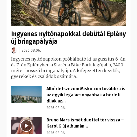
Ingyenes nyitónapokkal debütál Eplény
új bringapályája
2026.08.06.
Ingyenes nyitónapokon próbálható ki augusztus 6-án
és 7-én Eplényben a Síaréna Bike Park legújabb, 2400
méter hosszú bringapályája. A kifejezetten kezdők,
gyerekek és családok számára...
Albérletszezon: Miskolcon továbbra is
az egyik legalacsonyabbak a bérleti
díjak az...
2026.08.06.
Bruno Mars ismét duettel tér vissza –
Karol G új albumán...
2026.08.06.