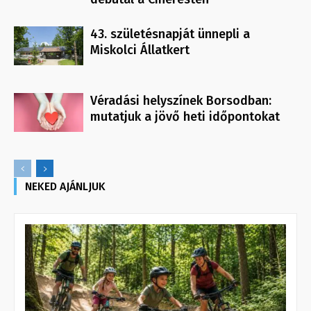
43. születésnapját ünnepli a
Miskolci Állatkert
Véradási helyszínek Borsodban:
mutatjuk a jövő heti időpontokat
NEKED AJÁNLJUK