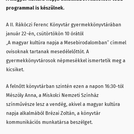
programmal is készülnek.
A II. Rákóczi Ferenc Könyvtár gyermekkönyvtárában
január 22-én, csütörtökön 10 órától
„A magyar kultúra napja a Mesebirodalomban” címmel
ovisoknak tartanak mesedélelőttöt. A
gyermekkönyvtárosok népmesékkel ismertetik meg a
kicsiket.
A felnőtt könyvtárban szintén ezen a napon 16:30-tól
Mészöly Anna, a Miskolci Nemzeti Színház
színművésze lesz a vendég, akivel a magyar kultúra
napja alkalmából Brézai Zoltán, a könyvtár
kommunikációs munkatársa beszélget.