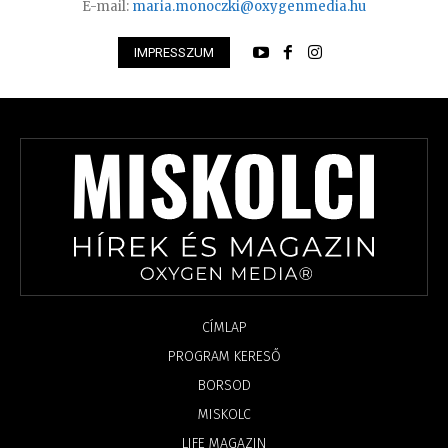
E-mail:
maria.monoczki@oxygenmedia.hu
IMPRESSZUM
CÍMLAP
PROGRAM KERESŐ
BORSOD
MISKOLC
LIFE MAGAZIN